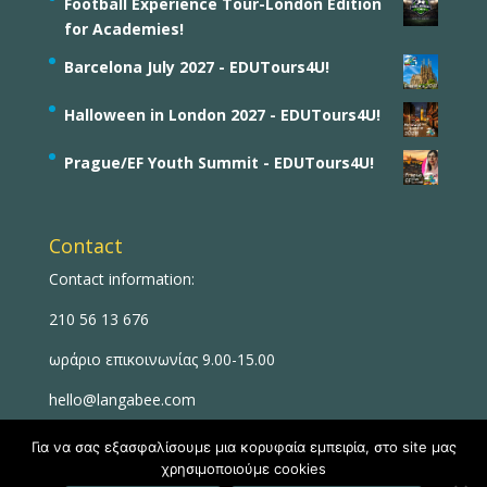
Football Experience Tour-London Edition
for Academies!
Barcelona July 2027 - EDUTours4U!
Halloween in London 2027 - EDUTours4U!
Prague/EF Youth Summit - EDUTours4U!
Contact
Contact information:
210 56 13 676
ωράριο επικοινωνίας 9.00-15.00
hello@langabee.com
Για να σας εξασφαλίσουμε μια κορυφαία εμπειρία, στο site μας
χρησιμοποιούμε cookies