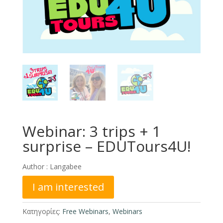
Webinar: 3 trips + 1
surprise – EDUTours4U!
Author :
Langabee
I am interested
Κατηγορίες:
Free Webinars
,
Webinars