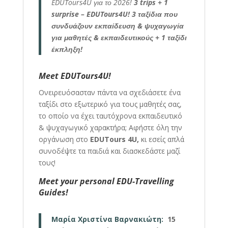
EDUTours4U για το 2026!
3 trips + 1
surprise – EDUTours4U!
3 ταξίδια που
συνδυάζουν εκπαίδευση & ψυχαγωγία
για μαθητές & εκπαιδευτικούς + 1 ταξίδι
έκπληξη!
Meet EDUTours4U!
Ονειρευόσασταν πάντα να σχεδιάσετε ένα
ταξίδι στο εξωτερικό για τους μαθητές σας,
το οποίο να έχει ταυτόχρονα εκπαιδευτικό
& ψυχαγωγικό χαρακτήρα; Αφήστε όλη την
οργάνωση στο
EDUTours 4U,
κι εσείς απλά
συνοδέψτε τα παιδιά και διασκεδάστε μαζί
τους!
Meet your personal EDU-Travelling
Guides!
Μαρία Χριστίνα Βαρνακιώτη:
15