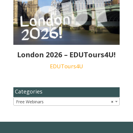
London 2026 – EDUTours4U!
EDUTours4U
Categories
Free Webinars
×