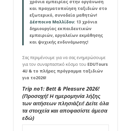
χρόνια εμπειρίας στην οργάνωση
και πραγματοποίηση ταξιδιών στο
εξωτερικό, συνοδεία μαθητών!
Δέσποινα Μαλλίδου:
13 χρόνια
δημιουργίας εκπαιδευτικών
εμπειριών, εργαλείων εκμάθησης
και ψυχικής ενδυνάμωσης!
Σας περιμένουμε για να σας ενημερώσουμε
για τον συναρπαστικό κόσμο του
EDUTours
4U & το πλήρες πρόγραμμα ταξιδιών
για το
2026!
Trip no1: Bett & Pleasure 2026!
(Προσοχή! Η ημερομηνία λήξης
των αιτήσεων πλησιάζει! Δείτε όλα
τα στοιχεία και αποφασίστε άμεσα
εδώ
)