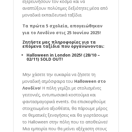
εξερευνήσουν τον κόσμο και να
αναπτύξουν πολύτιμες δεξιότητες μέσα από
μοναδικά εκπαιδευτικά ταξίδια.
Τα πρώτα 5 σχολεία, απογειώθηκαν
για το Λονδίνο στις 25 Ιουνίου 2025!
Ζητήστε μας πληροφορίες για τα
επόμενα ταξίδια που οργανώνονται:
Halloween in London 2025! (
28/10 –
02/11) SOLD OUT!
Μην χάσετε την ευκαιρία να ζήσετε τη
μοναδική ατμόσφαιρα του
Halloween στο
Λονδίνο
! Η πόλη γεμίζει με στολισμένες
γειτονιές, εντυπωσιακά κοστούμια και
φαντασμαγορικά events. Θα επισκεφθούμε
στοιχειωμένα αξιοθέατα, θα πάρουμε μέρος
σε θεματικές ξεναγήσεις και θα γιορτάσουμε
το Halloween στην πόλη που το αποθεώνει!
Μια εμπειρία που θα μείνει αξέχαστη στους