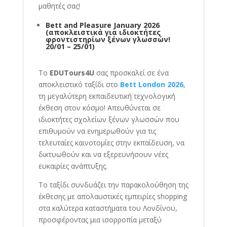
μαθητές σας!
Bett
and Pleasure January 2026
(αποκλειστικά για ιδιοκτήτες
φροντιστηρίων ξένων γλωσσών!
20/01 – 25/01)
Το
EDUTours4U
σας προσκαλεί σε ένα
αποκλειστικό ταξίδι στο
Bett London 2026
,
τη μεγαλύτερη εκπαιδευτική τεχνολογική
έκθεση στον κόσμο! Απευθύνεται σε
ιδιοκτήτες σχολείων ξένων γλωσσών που
επιθυμούν να ενημερωθούν για τις
τελευταίες καινοτομίες στην εκπαίδευση, να
δικτυωθούν και να εξερευνήσουν νέες
ευκαιρίες ανάπτυξης.
Το ταξίδι συνδυάζει την παρακολούθηση της
έκθεσης με απολαυστικές εμπειρίες shopping
στα καλύτερα καταστήματα του Λονδίνου,
προσφέροντας μια ισορροπία μεταξύ