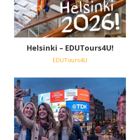
Helsinki – EDUTours4U!
EDUTours4U