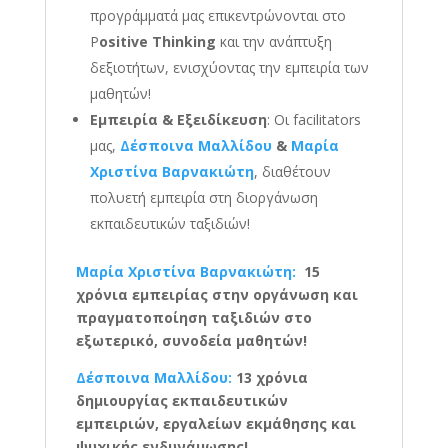
προγράμματά μας επικεντρώνονται στο
P
ositive Thinking
και την ανάπτυξη
δεξιοτήτων, ενισχύοντας την εμπειρία των
μαθητών!
Εμπειρία & Εξειδίκευση
: Οι facilitators
μας,
Δέσποινα Μαλλίδου
&
Μαρία
Χριστίνα Βαρνακιώτη
, διαθέτουν
πολυετή εμπειρία στη διοργάνωση
εκπαιδευτικών ταξιδιών!
Μαρία Χριστίνα Βαρνακιώτη:
15
χρόνια εμπειρίας στην οργάνωση και
πραγματοποίηση ταξιδιών στο
εξωτερικό, συνοδεία μαθητών!
Δέσποινα Μαλλίδου:
13 χρόνια
δημιουργίας εκπαιδευτικών
εμπειριών, εργαλείων εκμάθησης και
ψυχικής ενδυνάμωσης!