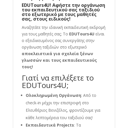
EDUTours4U! Αφήστε την οργάνωση
του εκπαιδευτικού σας ταξιδιού
στο εξωτερικό με τους μαθητές
σας, στους ειδικούς!
Αναζητάτε την ιδανική εκπαιδευτική εκδρομή
για τους μαθητές σας; Το
EDUTours4U
είναι
ο εξειδικευμένος σας συνεργάτης στην
οργάνωση ταξιδιών στο εξωτερικό
αποκλειστικά για σχολεία ξένων
γλωσσών και τους εκπαιδευτικούς
τους!
Γιατί να επιλέξετε το
EDUTours4U;
Ολοκληρωμένη Οργάνωση
: Από το
check-in μέχρι την επιστροφή στο
Ελευθέριος Βενιζέλος, φροντίζουμε για
κάθε λεπτομέρεια του ταξιδιού σας!
Εκπαιδευτικά Projects
: Τα