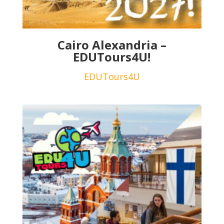
Cairo Alexandria –
EDUTours4U!
EDUTours4U