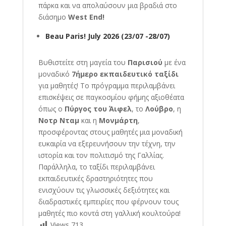
πάρκα και να απολαύσουν μια βραδιά στο
διάσημο
West End!
Beau Paris! July 2026 (
23/07 -28/07)
Βυθιστείτε στη μαγεία του
Παρισιού
με ένα
μοναδικό
7ήμερο εκπαιδευτικό ταξίδι
για μαθητές! Το πρόγραμμα περιλαμβάνει
επισκέψεις σε παγκοσμίου φήμης αξιοθέατα
όπως ο
Πύργος του Άιφελ
, το
Λούβρο
, η
Νοτρ Νταμ
και η
Μονμάρτη
,
προσφέροντας στους μαθητές μια μοναδική
ευκαιρία να εξερευνήσουν την τέχνη, την
ιστορία και τον πολιτισμό της Γαλλίας.
Παράλληλα, το ταξίδι περιλαμβάνει
εκπαιδευτικές δραστηριότητες που
ενισχύουν τις γλωσσικές δεξιότητες και
διαδραστικές εμπειρίες που φέρνουν τους
μαθητές πιο κοντά στη γαλλική κουλτούρα!
Views
713