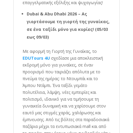
επαγγελματικής εξέλιξης και ψυχαγωγίας!
Dubai & Abu Dhabi 2026 – Ας
γιορτάσουμε τη γιορτή της γυναίκας,
σε ένα ταξίδι μόνο για κυρίες! (05/03
εως 09/03)
Με αφορμή τη Γιορτή της Γυναίκας, το
EDUTours 4U
σχεδίασε μια αποκλειστική
εκδρομή μόνο για γυναίκες, σε έναν
προορισμό που ταιριάζει απόλυτα με το
πνεύμα της ημέρας: το Ντουμπάι και το
Άμπου Ντάμπι. Ένα ταξίδι γεμάτο
πολυτέλεια, λάμψη, νέες εμπειρίες και
πολιτισμό, ιδανικό για να τιμήσουμε τη
γυναικεία δυναμική και να χαρίσουμε στον
εαυτό μας στιγμές χαράς, χαλάρωσης και
έμπνευσης. Από τις βόλτες στα παραδοσιακά
παζάρια μέχρι τα εντυπωσιακά mall και από