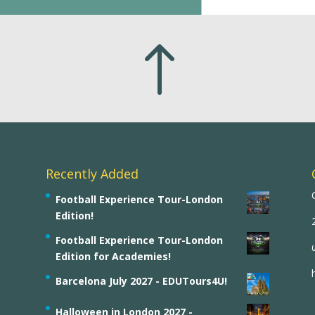
!
Recently Added
Football Experience Tour-London
Edition!
Football Experience Tour-London
Edition for Academies!
Barcelona July 2027 - EDUTours4U!
Halloween in London 2027 -