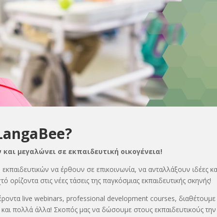
 LangaBee?
 και μεγαλώνει σε εκπαιδευτική οικογένεια!
ν εκπαιδευτικών να έρθουν σε επικοινωνία, να ανταλλάξουν ιδέες κα
τό ορίζοντα στις νέες τάσεις της παγκόσμιας εκπαιδευτικής σκηνής!
ντα live webinars, professional development courses, διαθέτουμε
α και πολλά άλλα! Σκοπός μας να δώσουμε στους εκπαιδευτικούς την