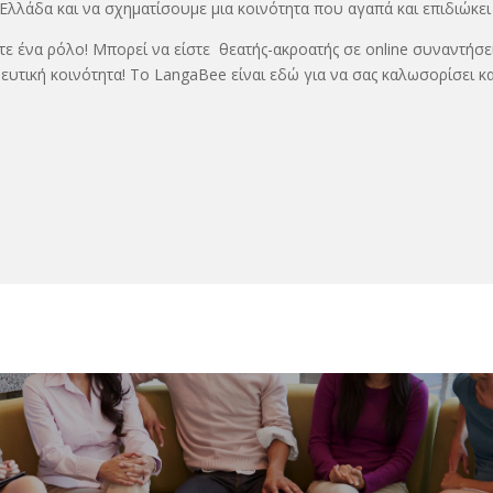
λλάδα και να σχηματίσουμε μια κοινότητα που αγαπά και επιδιώκει
τε ένα ρόλο! Μπορεί να είστε θεατής-ακροατής σε online συναντήσε
ιδευτική κοινότητα! Το LangaΒee είναι εδώ για να σας καλωσορίσει κ