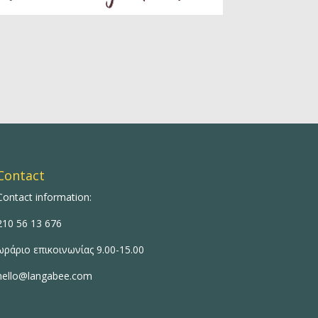
Contact
Contact information:
210 56 13 676
ωράριο επικοινωνίας 9.00-15.00
hello@langabee.com