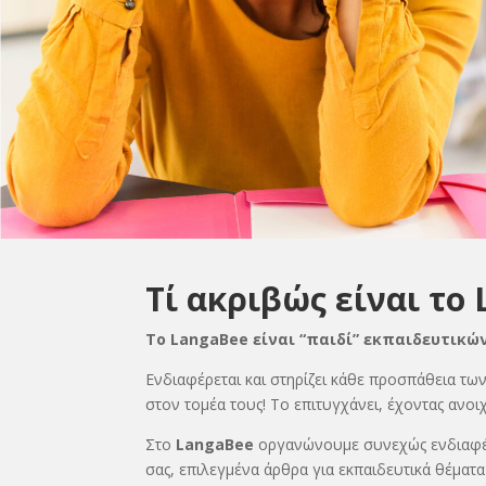
Τί ακριβώς είναι το
Το LangaΒee είναι “παιδί” εκπαιδευτικών
Ενδιαφέρεται και στηρίζει κάθε προσπάθεια τω
στον τομέα τους! Το επιτυγχάνει, έχοντας ανοιχ
Στο
LangaΒee
οργανώνουμε συνεχώς ενδιαφέρο
σας, επιλεγμένα άρθρα για εκπαιδευτικά θέματ