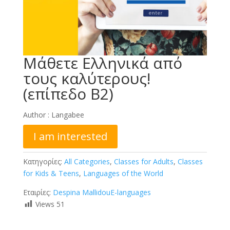
Μάθετε Ελληνικά από
τους καλύτερους!
(επίπεδο Β2)
Author :
Langabee
I am interested
Κατηγορίες:
All Categories
,
Classes for Adults
,
Classes
for Kids & Teens
,
Languages of the World
Εταιρίες:
Despina Mallidou
E-languages
Views
51