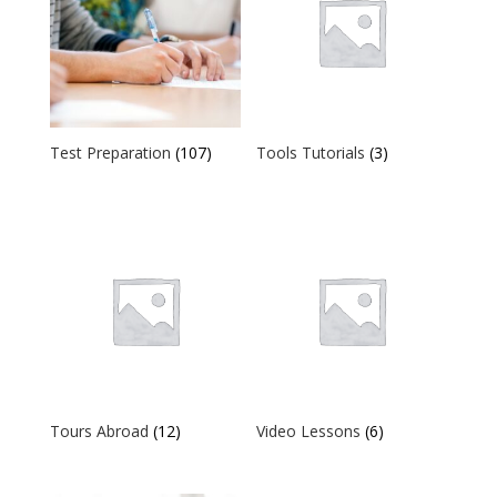
Test Preparation
(107)
Tools Tutorials
(3)
Tours Abroad
(12)
Video Lessons
(6)