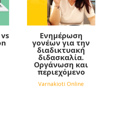
 vs
Ενημέρωση
on
γονέων για την
διαδικτυακή
διδασκαλία.
Οργάνωση και
περιεχόμενο
Varnakioti Online