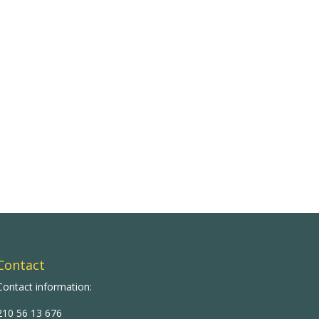
Contact
Contact information:
210 56 13 676