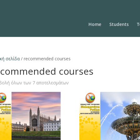
Home
Students
T
κή σελίδα
/ recommended courses
ecommended courses
βολή όλων των 7 αποτελεσμάτων