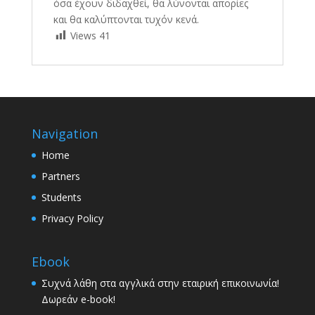
όσα έχουν διδαχθεί, θα λύνονται απορίες
και θα καλύπτονται τυχόν κενά.
Views
41
Navigation
Home
Partners
Students
Privacy Policy
Ebook
Συχνά λάθη στα αγγλικά στην εταιρική επικοινωνία!
Δωρεάν e-book!