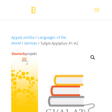
Αρχική σελίδα
/
Languages of the
World
/
German
/ Tμήμα Αρχαρίων Α1-Α2