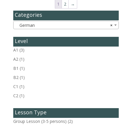
1
2
→
Categories
German
×
Level
A1
(3)
A2
(1)
B1
(1)
B2
(1)
C1
(1)
C2
(1)
Lesson Type
Group Lesson (3-5 persons)
(2)