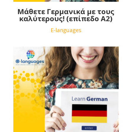
Μάθετε Γερμανικά με τους
καλύτερους! (επίπεδο Α2)
E-languages