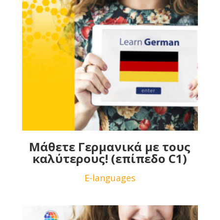
Μάθετε Γερμανικά με τους
καλύτερους! (επίπεδο C1)
E-languages