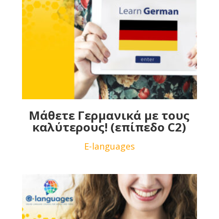
Μάθετε Γερμανικά με τους
καλύτερους! (επίπεδο C2)
E-languages