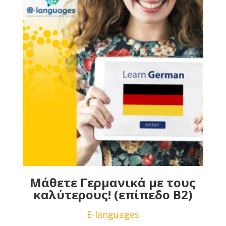
Μάθετε Γερμανικά με τους
καλύτερους! (επίπεδο B2)
E-languages