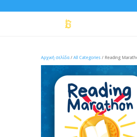
Αρχική σελίδα
/
All Categories
/ Reading Marath