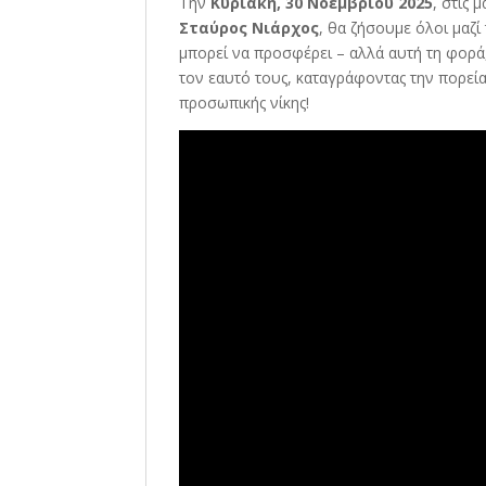
Την
Κυριακή, 30 Νοεμβρίου 2025
, στις 
Σταύρος Νιάρχος
, θα ζήσουμε όλοι μαζ
μπορεί να προσφέρει – αλλά αυτή τη φορά
τον εαυτό τους, καταγράφοντας την πορεία
προσωπικής νίκης!