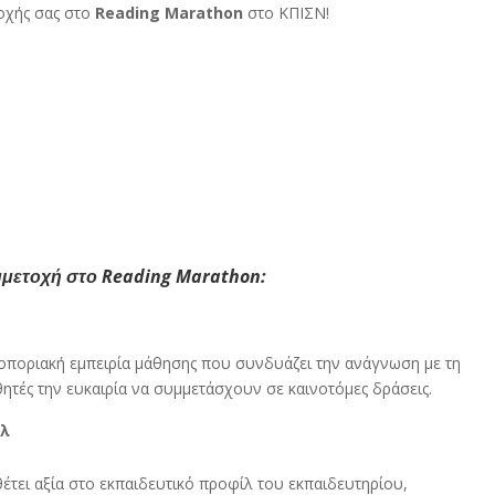
οχής σας στο
Reading Marathon
στο ΚΠΙΣΝ!
υμμετοχή στο
Reading Marathon
:
οποριακή εμπειρία μάθησης που συνδυάζει την ανάγνωση με τη
ητές την ευκαιρία να συμμετάσχουν σε καινοτόμες δράσεις.
ίλ
τει αξία στο εκπαιδευτικό προφίλ του εκπαιδευτηρίου,