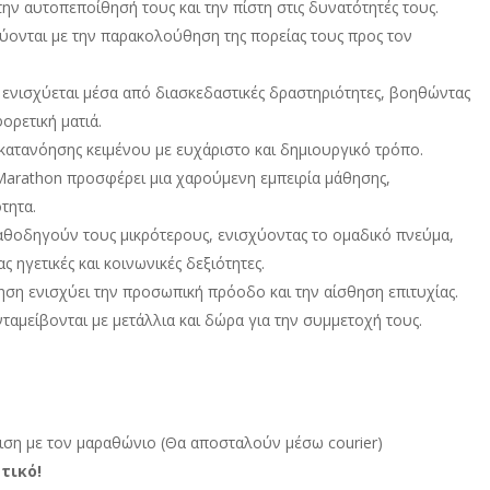
την αυτοπεποίθησή τους και την πίστη στις δυνατότητές τους.
εύονται με την παρακολούθηση της πορείας τους προς τον
 ενισχύεται μέσα από διασκεδαστικές δραστηριότητες, βοηθώντας
ορετική ματιά.
 κατανόησης κειμένου με ευχάριστο και δημιουργικό τρόπο.
 Marathon προσφέρει μια χαρούμενη εμπειρία μάθησης,
τητα.
καθοδηγούν τους μικρότερους, ενισχύοντας το ομαδικό πνεύμα,
ηγετικές και κοινωνικές δεξιότητες.
ληση ενισχύει την προσωπική πρόοδο και την αίσθηση επιτυχίας.
ανταμείβονται με μετάλλια και δώρα για την συμμετοχή τους.
τιση με τον μαραθώνιο (Θα αποσταλούν μέσω courier)
τικό!