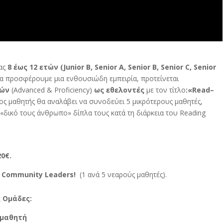
ίας
8 έως 12 ετών (Junior B, Senior A, Senior B, Senior C, Senior
 να προσφέρουμε μια ενθουσιώδη εμπειρία, προτείνεται
τών
(Advanced & Proficiency)
ως εθελοντές
με τον τίτλο
:«Read–
ος μαθητής θα αναλάβει να συνοδεύει 5 μικρότερους μαθητές,
«δικό τους άνθρωπο» δίπλα τους κατά τη διάρκεια του Reading
0€.
Community
Leaders!
(1 ανά 5 νεαρούς μαθητές).
 Ομάδες:
/μαθητή