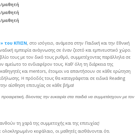
€/μαθητή
€/μαθητή
€/μαθητή
» του ΚΠΙΣΝ
, στο ισόγειο, ανάμεσα στην Παιδική και την Εθνική
ναδική εμπειρία ανάγνωσης σε έναν ζεστό και εμπνευστικό χώρο.
ιβλίο τους με τον δικό τους ρυθμό, συμμετέχοντας παράλληλα σε
ν αμείωτο το ενδιαφέρον τους. Καθ’ όλη τη διάρκεια της
 καθηγητές και mentors, έτοιμοι να απαντήσουν σε κάθε ερώτηση
εκδήλωσης. Η πρόοδός τους θα καταγράφεται σε ειδικά Reading
την αίσθηση επιτυχίας σε κάθε βήμα!
 προαιρετική, δίνοντας την ευκαιρία στα παιδιά να συμμετάσχουν με τον
θανθούν τη χαρά της συμμετοχής και της επιτυχίας!
ε ολοκληρωμένο κεφάλαιο, οι μαθητές αισθάνονται ότι