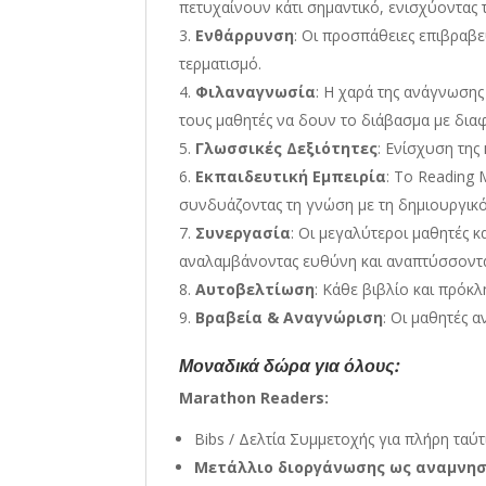
πετυχαίνουν κάτι σημαντικό, ενισχύοντας 
Ενθάρρυνση
: Οι προσπάθειες επιβραβ
τερματισμό.
Φιλαναγνωσία
: Η χαρά της ανάγνωσης
τους μαθητές να δουν το διάβασμα με διαφ
Γλωσσικές Δεξιότητες
: Ενίσχυση της
Εκπαιδευτική Εμπειρία
: Το Reading
συνδυάζοντας τη γνώση με τη δημιουργικό
Συνεργασία
: Οι μεγαλύτεροι μαθητές 
αναλαμβάνοντας ευθύνη και αναπτύσσοντας 
Αυτοβελτίωση
: Κάθε βιβλίο και πρόκ
Βραβεία & Αναγνώριση
: Οι μαθητές 
Μοναδικά δώρα για όλους:
Marathon Readers:
Bibs / Δελτία Συμμετοχής για πλήρη ταύ
Μετάλλιο διοργάνωσης ως αναμνησ