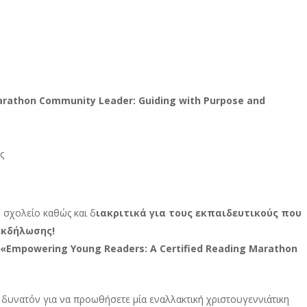
rathon Community Leader: Guiding with Purpose and
ς
 σχολείο καθώς και δ
ιακριτικά για τους εκπαιδευτικούς που
εκδήλωσης!
n / «Empowering Young Readers: A Certified Reading Marathon
δυνατόν για να προωθήσετε μία εναλλακτική χριστουγεννιάτικη