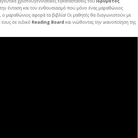
μαγευτικά χριστουγεννιάτικες εγκαταστάσεις του
Ιδρύματος
ί την ένταση και τον ενθουσιασμό που μόνο ένας μαραθώνιος
, ο μαραθώνιος αφορά τα βιβλία! Οι μαθητές θα διαγωνιστούν με
 τους σε ειδικό
Reading Board
και νιώθοντας την ικανοποίηση της