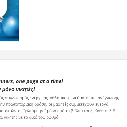
nners, one page at a time!
μόνο νικητές!
κός συνδυασμός ενέργειας, αθλητικού πνεύματος και ανάγνωσης
την πρωτοποριακή δράση, οι μαθητές συμμετέχουν ενεργά,
κατακτώντας “χιλιόμετρα” μέσα από τα βιβλία τους. Κάθε σελίδα
ται νικητής με το δικό του ρυθμό!