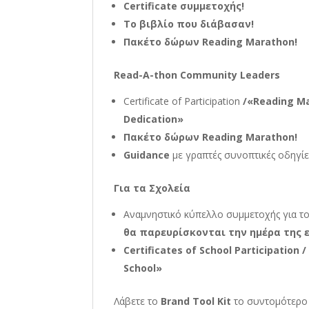
Certificate συμμετοχής!
Το βιβλίο που διάβασαν!
Πακέτο δώρων Reading Marathon!
Read-A-thon Community Leader
s
Certificate of Participation
/
«
Reading Ma
Dedication
»
Πακέτο δώρων Reading Marathon!
Guidance
με γραπτές συνοπτικές οδηγίε
Για τα Σχολεία
Αναμνηστικό κύπελλο συμμετοχής για το
θα παρευρίσκονται την ημέρα της 
Certificates of School Participatio
School»
Λάβετε το
Brand Tool Kit
το συντομότερο 