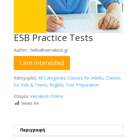
ESB Practice Tests
Author :
hello@varnakioti.gr
I am interested
Κατηγορίες:
All Categories
,
Classes for Adults
,
Classes
for Kids & Teens
,
English
,
Test Preparation
Εταιρία:
Varnakioti Online
Views
84
Περιγραφή