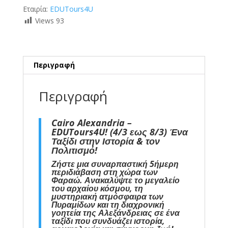
Εταιρία:
EDUTours4U
Views
93
Περιγραφή
Περιγραφή
Cairo Alexandria –
EDUTours4U! (4/3 εως 8/3) Ένα
Ταξίδι στην Ιστορία & τον
Πολιτισμό!
Ζήστε μια συναρπαστική 5ήμερη
περιδιάβαση στη χώρα των
Φαραώ
.
Ανακαλύψτε το μεγαλείο
του αρχαίου κόσμου, τη
μυστηριακή ατμόσφαιρα των
Πυραμίδων και τη διαχρονική
γοητεία της Αλεξάνδρειας σε ένα
ταξίδι που συνδυάζει ιστορία,