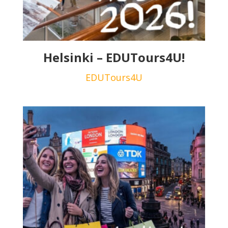
Helsinki – EDUTours4U!
EDUTours4U