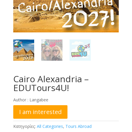
Cairo Alexandria –
EDUTours4U!
Author :
Langabee
I am interested
Κατηγορίες:
All Categories
,
Tours Abroad