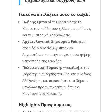
αρχαιολογία και σύγχρονη ζωή!
Γιατί να επιλέξετε αυτό το ταξίδι
Πλήρης Εμπειρία:
Εξερευνήστε το
Κάιρο, την «πόλη των χιλίων μιναρέδων»,
και την ιστορική Αλεξάνδρεια
.
Αρχαιολογικοί Θησαυροί:
Επίσκεψη
στο νέο Μουσείο Αιγυπτιακών
Αρχαιοτήτων και στην παγκοσμίου φήμης
νεκρόπολη της Σακκάρα
.
Πολιτιστική Ζύμωση:
Ανακαλύψτε τον
φάρο της διανόησης που ίδρυσε ο Μέγας
Αλέξανδρος και περπατήστε στα βήματα
μεγάλων προσωπικοτήτων όπως ο
Κωνσταντίνος Καβάφης
.
Highlights Προγράμματος