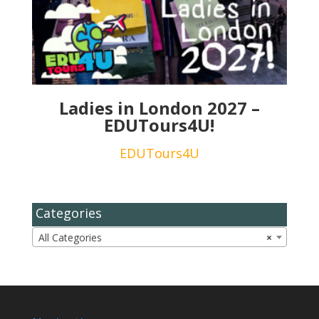
Ladies in London 2027 –
EDUTours4U!
EDUTours4U
Categories
All Categories
×