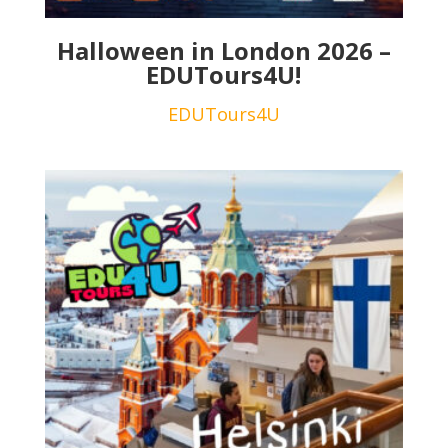
Halloween in London 2026 –
EDUTours4U!
EDUTours4U