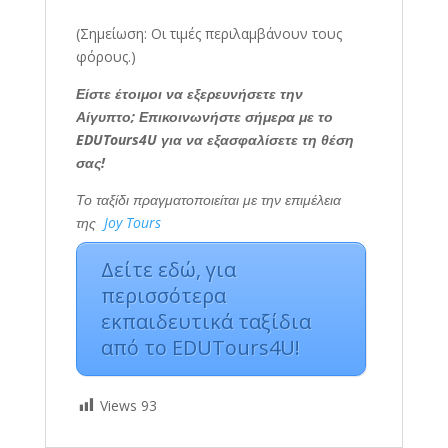
(Σημείωση: Οι τιμές περιλαμβάνουν τους
φόρους
.)
Είστε έτοιμοι να εξερευνήσετε την
Αίγυπτο; Επικοινωνήστε σήμερα με το
EDUTours4U για να εξασφαλίσετε τη θέση
σας!
Το ταξίδι πραγματοποιείται με την επιμέλεια
της
Joy Tours
Δείτε εδώ, για
περισσότερα
εκπαιδευτικά ταξίδια
από το EDUTours4U!
Views
93