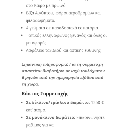
στο Κάιρο με πρωινό
.
Βίζα Αιγύπτου, φόροι αεροδρομίων και
φιλοδωρήματα
.
4 γεύματα σε παραδοσιακά εστιατόρια
.
Τοπικός ελληνόφωνος ξεναγός και όλες οι
μεταφορές
.
Ασφάλεια ταξιδιού και αστικής ευθύνης
.
Σημαντική πληροφορία: Για τη συμμετοχή
απαιτείται διαβατήριο με ισχύ τουλάχιστον
6 μηνών από την ημερομηνία εξόδου από
τη χώρα
.
Κόστος Συμμετοχής
Σε δίκλινο/τρίκλινο δωμάτιο:
1250 €
κατ’ άτομο
.
Σε μονόκλινο δωμάτιο:
Επικοινωνήστε
μαζί μας για να