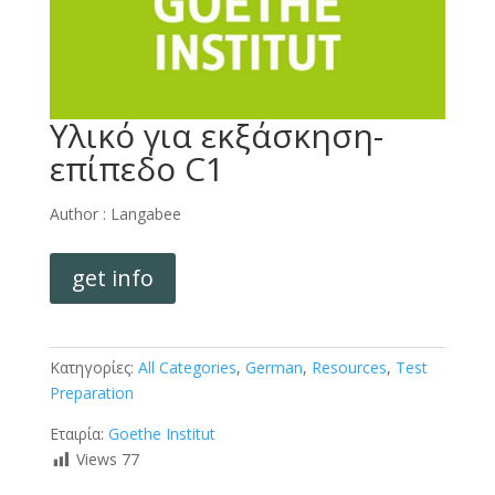
Υλικό για εκξάσκηση-
επίπεδο C1
Author :
Langabee
get info
Κατηγορίες:
All Categories
,
German
,
Resources
,
Test
Preparation
Εταιρία:
Goethe Institut
Views
77