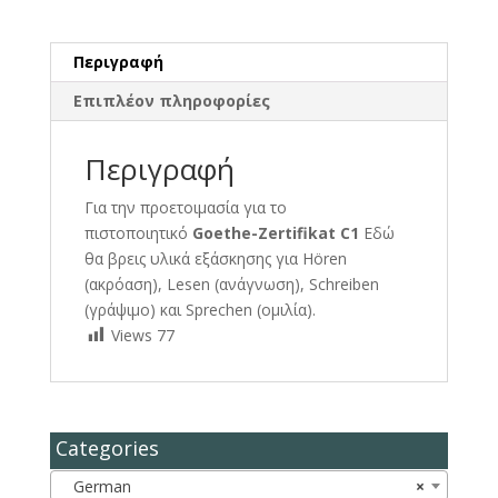
Περιγραφή
Επιπλέον πληροφορίες
Περιγραφή
Για την προετοιμασία για το
πιστοποιητικό
Goethe-Zertifikat C1
Εδώ
θα βρεις υλικά εξάσκησης για Hören
(ακρόαση), Lesen (ανάγνωση), Schreiben
(γράψιμο) και Sprechen (ομιλία).
Views
77
Categories
German
×