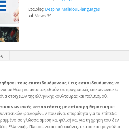
Εταιρίες:
Despina Mallidou
E-languages
Views
39
ες
οηθήσει τους εκπαιδευόμενους / τις εκπαιδευόμενες
να
ίναι σε θέση να ανταποκριθούν σε πραγματικές επικοινωνιακές
ικόνα στοιχείων της ελληνικής κουλτούρας και πολιτισμού.
πικοινωνιακές καταστάσεις με επίκαιρη θεματική
και
υντακτικών φαινομένων που είναι απαραίτητα για τα επίπεδα
γραμμένο σε γλώσσα άμεση και φιλική και για τη χρήση του δεν
ας Ελληνικής. Πλαισιώνεται από εικόνες, σκίτσα και τραγούδια