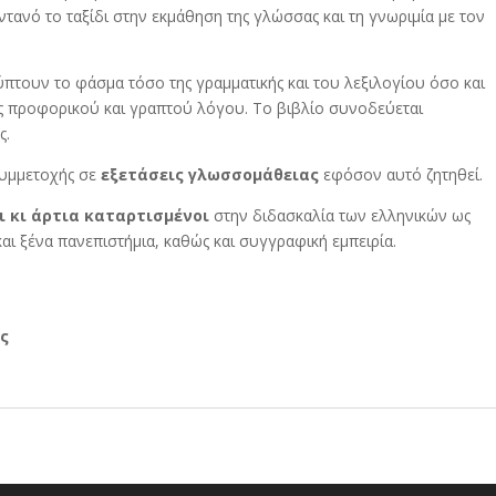
τανό το ταξίδι στην εκμάθηση της γλώσσας και τη γνωριμία με τον
πτουν το φάσμα τόσο της γραμματικής και του λεξιλογίου όσο και
ς προφορικού και γραπτού λόγου. Το βιβλίο συνοδεύεται
ς.
συμμετοχής σε
εξετάσεις γλωσσομάθειας
εφόσον αυτό ζητηθεί.
ι κι άρτια καταρτισμένοι
στην διδασκαλία των ελληνικών ως
αι ξένα πανεπιστήμια, καθώς και συγγραφική εμπειρία.
ος