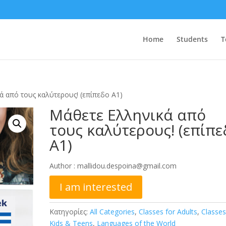
Home
Students
T
ά από τους καλύτερους! (επίπεδο Α1)
Μάθετε Ελληνικά από
τους καλύτερους! (επίπε
Α1)
Author :
mallidou.despoina@gmail.com
I am interested
Κατηγορίες:
All Categories
,
Classes for Adults
,
Classes
Kids & Teens
,
Languages of the World