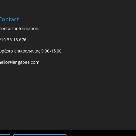
Contact
Contact information:
210 56 13 676
ωράριο επικοινωνίας 9.00-15.00
hello@langabee.com