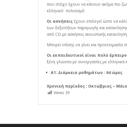
που στόχο έχουν να κάνουν ακόμα πιο ζων
ελληνικό πολιτισμό.
Οι ασκήσεις
έχουν επιλεγεί ώστε να καλύ
των δεξιοτήτων παραγωγής και κατανόηση
από CD με ασκήσεις ακουστικής κατανόηση
Μπορεί επίσης να γίνει και προετοιμασία 
Οι εκπαιδευτικοί είναι πολύ έμπειρο
ξένη γλώσσα με συνεργασίες με ελληνικά κ
Α1: Διάρκεια μαθημάτων : 64 ώρες
Χρονική περίοδος : Οκτώβριος – Μάι
Views
39