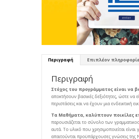
Περιγραφή
Επιπλέον πληροφορί
Περιγραφή
Στόχος του προγράμματος είναι να β
αποκτήσουν βασικές δεξιότητες, ώστε να ε
περιστάσεις και να έχουν μια ενδεικτική ε
Τα Μαθήματα, καλύπτουν ποικίλες ε
παρουσιάζεται το σύνολο των γραμματικοσ
αυτά. Το υλικό που χρησιμοποιείται είναι 
απαιτούνται προϋπάρχουσες γνώσεις της Νέ