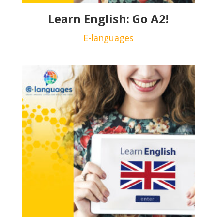
Learn English: Go A2!
E-languages