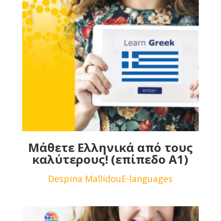
Μάθετε Ελληνικά από τους
καλύτερους! (επίπεδο Α1)
Despina Mallidou
E-languages