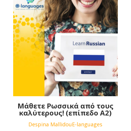
Μάθετε Ρωσσικά από τους
καλύτερους! (επίπεδο Α2)
Despina Mallidou
E-languages