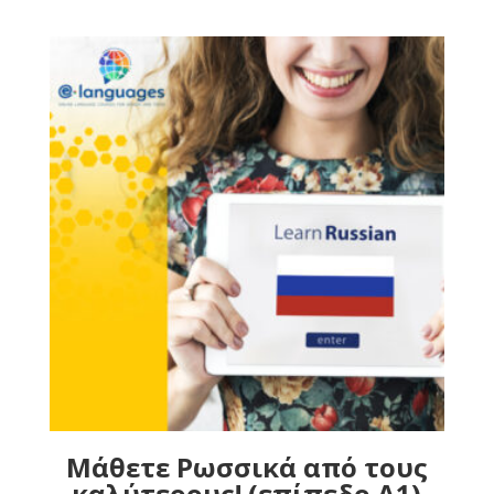
Μάθετε Ρωσσικά από τους
καλύτερους! (επίπεδο Α1)