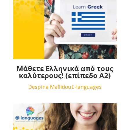
Μάθετε Ελληνικά από τους
καλύτερους! (επίπεδο Α2)
Despina Mallidou
E-languages