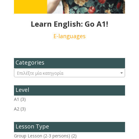
Learn English: Go A1!
E-languages
Categories
Επιλέξτε μία κατηγορία
Level
A1
(3)
A2
(3)
Lesson Type
Group Lesson (2-3 persons)
(2)