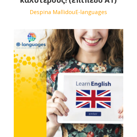
Despina Mallidou
E-languages