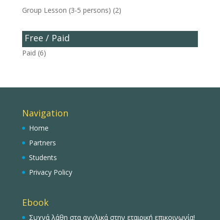
Group Lesson (3-5 persons)
(2)
Free / Paid
Paid
(6)
Navigation
Home
Partners
Students
Privacy Policy
Ebook
Συχνά λάθη στα αγγλικά στην εταιρική επικοινωνία!