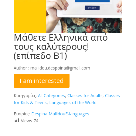
Μάθετε Ελληνικά από
τους καλύτερους!
(επίπεδο Β1)
Author :
mallidou.despoina@gmail.com
I am interested
Κατηγορίες:
All Categories
,
Classes for Adults
,
Classes
for Kids & Teens
,
Languages of the World
Εταιρίες:
Despina Mallidou
E-languages
Views
74