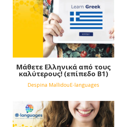
Μάθετε Ελληνικά από τους
καλύτερους! (επίπεδο Β1)
Despina Mallidou
E-languages