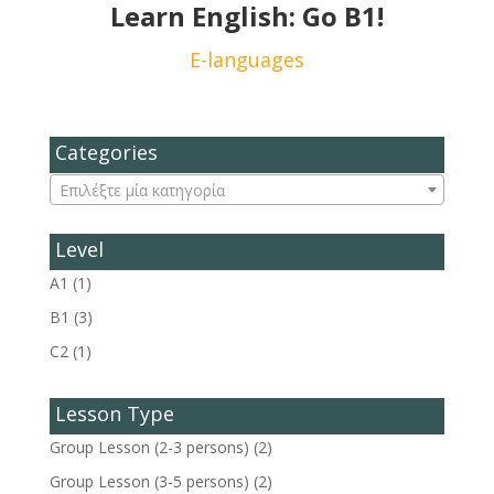
Learn English: Go Β1!
E-languages
Categories
Επιλέξτε μία κατηγορία
Level
A1
(1)
B1
(3)
C2
(1)
Lesson Type
Group Lesson (2-3 persons)
(2)
Group Lesson (3-5 persons)
(2)