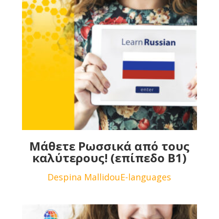
Μάθετε Ρωσσικά από τους
καλύτερους! (επίπεδο B1)
Despina Mallidou
E-languages