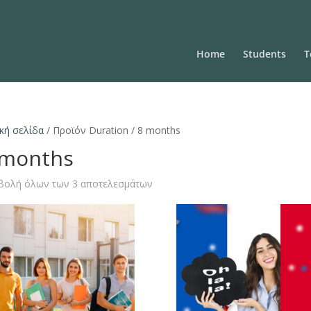
Home
Students
T
κή σελίδα
/ Προϊόν Duration / 8 months
 months
βολή όλων των 3 αποτελεσμάτων