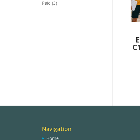
Paid
(3)
Ε
C
Navigation
Home