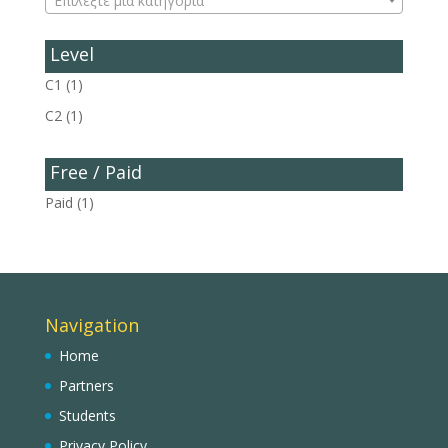
Επιλέξτε μία κατηγορία
Level
C1
(1)
C2
(1)
Free / Paid
Paid
(1)
Navigation
Home
Partners
Students
Privacy Policy