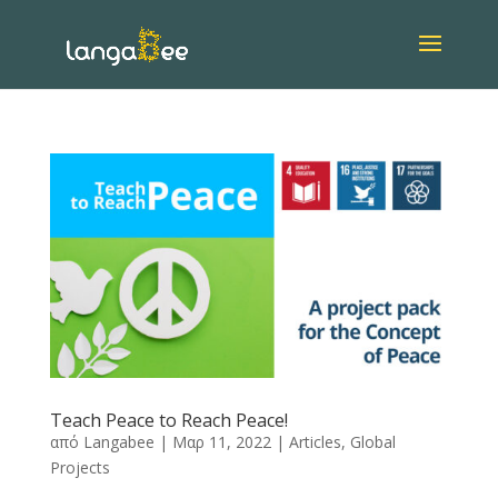
Teach Peace to Reach Peace!
από
Langabee
|
Μαρ 11, 2022
|
Articles
,
Global
Projects