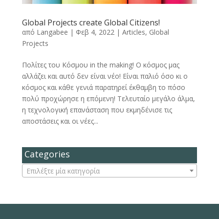
Global Projects create Global Citizens!
από
Langabee
|
Φεβ 4, 2022
|
Articles
,
Global
Projects
Πολίτες του Κόσμου in the making! Ο κόσμος μας
αλλάζει και αυτό δεν είναι νέο! Είναι παλιό όσο κι ο
κόσμος και κάθε γενιά παρατηρεί έκθαμβη το πόσο
πολύ προχώρησε η επόμενη! Τελευταίο μεγάλο άλμα,
η τεχνολογική επανάσταση που εκμηδένισε τις
απoστάσεις και οι νέες...
Categories
Επιλέξτε μία κατηγορία