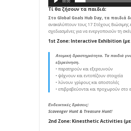
00:00
Τί θα ζήσουν τα παιδιά:
Στο Global Goals Hub Day, τα παιδιά
ανακαλύπτουν τους 17 Στόχους Βιώσιμης 
σχεδιασμένες για να ενεργοποιούν τη σκέψ
1st Zone: Interactive Exhibition (
Ατομική δραστηριότητα. Τα παιδιά γν
εξερεύνηση.
• παρατηρούν και εξερευνούν
• ψάχνουν και εντοπίζουν στοιχεία
• λύνουν γρίφους και αποστολές
• επιβραβεύονται και προχωρούν στο 
Ενδεικτικές δράσεις:
Scavenger Hunt & Treasure Hunt!
2nd Zone: Kinesthetic Activities (