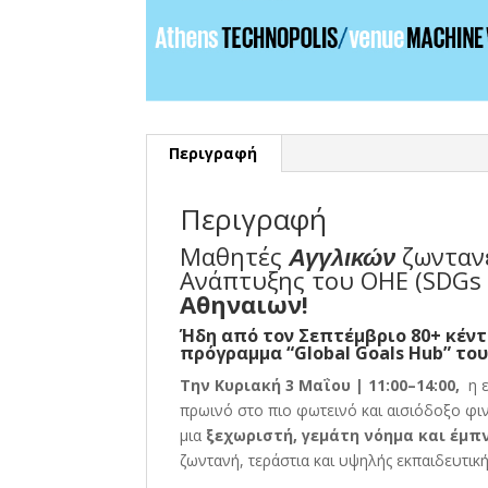
Περιγραφή
Περιγραφή
Μαθητές
Αγγλικών
ζωνταν
Ανάπτυξης του ΟΗΕ (SDGs
Αθηναιων!
Ήδη από τον Σεπτέμβριο 80+ κέν
πρόγραμμα “Global Goals Hub” το
Την Κυριακή 3 Μαΐου | 11:00–14:00,
η 
πρωινό στο πιο φωτεινό και αισιόδοξο φι
μια
ξεχωριστή, γεμάτη νόημα και έμπ
ζωντανή, τεράστια και υψηλής εκπαιδευτική