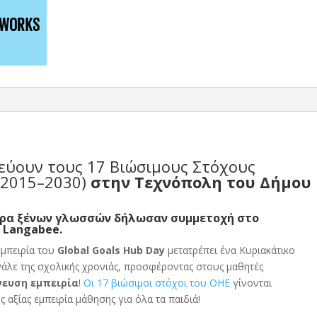
εύουν τους
17 Bιώσιμους Στόχους
 2015–2030)
στην Τεχνόπολη του Δήμου
τρα ξένων γλωσσών δήλωσαν συμμετοχή στο
υ Langabee.
εμπειρία του
Global Goals Hub Day
μετατρέπει ένα Κυριακάτικο
νάλε της σχολικής χρονιάς, προσφέροντας στους μαθητές
νευση εμπειρία
!
Οι 17 βιώσιμοι στόχοι του ΟΗΕ
γίνονται
ς αξίας εμπειρία μάθησης για όλα τα παιδιά!