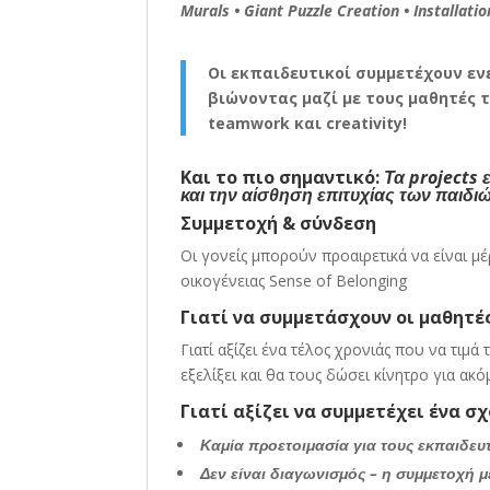
Murals • Giant Puzzle Creation • Installati
Οι εκπαιδευτικοί συμμετέχουν ενε
βιώνοντας μαζί με τους μαθητές τ
teamwork και creativity!
Και το πιο σημαντικό:
Τα projects
και την αίσθηση επιτυχίας των παιδι
Συμμετοχή & σύνδεση
Οι γονείς μπορούν προαιρετικά να είναι μ
οικογένειας Sense of Belonging
Γιατί να συμμετάσχουν οι μαθητές
Γιατί αξίζει ένα τέλος χρονιάς που να τιμ
εξελίξει και θα τους δώσει κίνητρο για α
Γιατί αξίζει να συμμετέχει ένα σχ
Καμία προετοιμασία για τους εκπαιδευ
Δεν είναι διαγωνισμός – η συμμετοχή μ