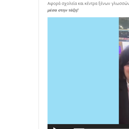
Αφορά σχολεία και κέντρα ξένων γλωσσώ
μέσα στην τάξη!
Πρόγραμμα
Αναπαραγωγής
Βίντεο