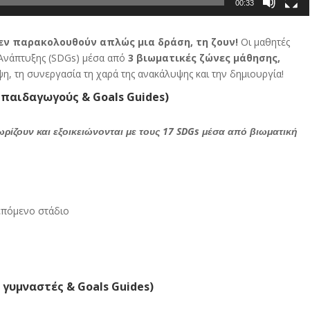
00:33
 δεν παρακολουθούν απλώς μια δράση, τη ζουν!
Οι μαθητές
Ανάπτυξης (SDGs) μέσα από
3 βιωματικές ζώνες μάθησης,
η, τη συνεργασία τη χαρά της ανακάλυψης και την δημιουργία!
με παιδαγωγούς & Goals Guides)
ωρίζουν και εξοικειώνονται με τους 17 SDGs μέσα από βιωματική
επόμενο στάδιο
με γυμναστές & Goals Guides)