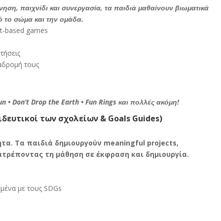
ηση, παιχνίδι και συνεργασία, τα παιδιά μαθαίνουν βιωματικά
ό το σώμα και την ομάδα.
t-based games
τήσεις
ιαδρομή τους
Run • Don’t Drop the Earth • Fun Rings και πολλές ακόμη!
αιδευτικοί των σχολείων & Goals Guides)
τα. Τα παιδιά δημιουργούν meaningful projects,
τατρέποντας τη μάθηση σε έκφραση και δημιουργία.
εμένα με τους SDGs