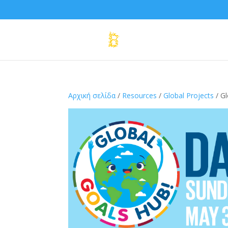
Αρχική σελίδα
/
Resources
/
Global Projects
/ Gl