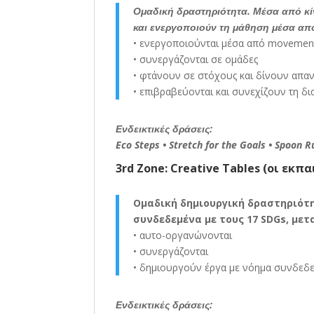
Ομαδική δραστηριότητα. Μέσα από κίν
και ενεργοποιούν τη μάθηση μέσα απ
• ενεργοποιούνται μέσα από movemen
• συνεργάζονται σε ομάδες
• φτάνουν σε στόχους και δίνουν απαν
• επιβραβεύονται και συνεχίζουν τη δ
Ενδεικτικές δράσεις:
Eco Steps • Stretch for the Goals • Spoon 
3rd Zone: Creative Tables (οι εκπ
Ομαδική δημιουργική δραστηριότη
συνδεδεμένα με τους 17 SDGs, με
• αυτο-οργανώνονται
• συνεργάζονται
• δημιουργούν έργα με νόημα συνδεδ
Ενδεικτικές δράσεις: