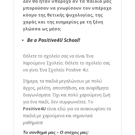
Δεν θα ήταν υπέροχο αν τα παιδιά μας
μπορούσαν να γνωρίσουν τον υπέροχο
κόσμο της θετικής ψυχολογίας, της
χαράς και της ευημερίας με τη ξένη
γλώσσα ως μέσο;
Be a Positive4U School!
Θέλετε το σχολείο σας να είναι Ένα
Χαρούμενο Σχολείο; Θέλετε το σχολείο σας
να γίνει Ένα Σχολείο Positive 4U;
Σήμερα, τα παιδιά μεγαλώνουν με πολύ
άγχος, μελέτη, αποστήθιση, και αναρίθμητα
διαγωνίσματα. Όχι και πολύ χαρούμενη ζωή
για ένα παιδί, δεν συμφωνείτεε; Το
Positive4U
είναι εδώ για να ανακουφίσει τα
παιδιά με χαρούμενα και σημαντικά
μαθήματα!
Το σύνθημά μας – Ο στόχος μας: