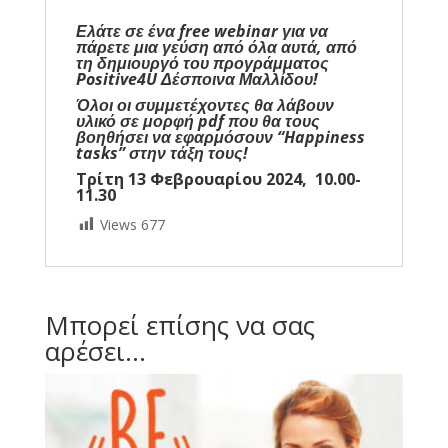
Ελάτε σε ένα free webinar για να
πάρετε μια γεύση από όλα αυτά, από
τη δημιουργό του προγράμματος
Positive4U
Δέσποινα Μαλλίδου
!
Όλοι οι συμμετέχοντες θα λάβουν
υλικό σε μορφή pdf που θα τους
βοηθήσει να εφαρμόσουν “Happiness
tasks” στην τάξη τους!
Τρίτη 13 Φεβρουαρίου 2024, 10.00-
11.30
Views
677
Μπορεί επίσης να σας
αρέσει…