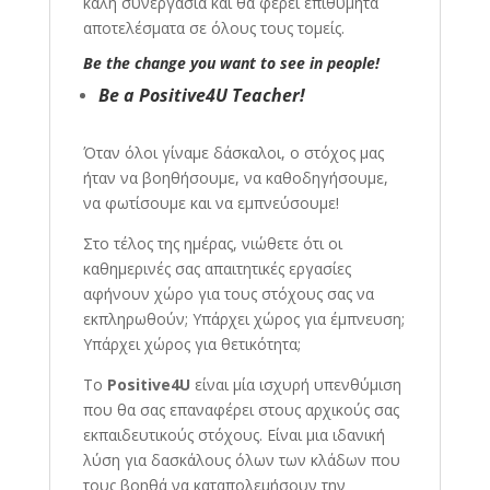
καλή συνεργασία και θα φέρει επιθυμητά
αποτελέσματα σε όλους τους τομείς.
Be the change you want to see in people!
Be a Positive4U Teacher!
Όταν όλοι γίναμε δάσκαλοι, ο στόχος μας
ήταν να βοηθήσουμε, να καθοδηγήσουμε,
να φωτίσουμε και να εμπνεύσουμε!
Στο τέλος της ημέρας, νιώθετε ότι οι
καθημερινές σας απαιτητικές εργασίες
αφήνουν χώρο για τους στόχους σας να
εκπληρωθούν; Υπάρχει χώρος για έμπνευση;
Υπάρχει χώρος για θετικότητα;
Το
Positive4U
είναι μία ισχυρή υπενθύμιση
που θα σας επαναφέρει στους αρχικούς σας
εκπαιδευτικούς στόχους. Είναι μια ιδανική
λύση για δασκάλους όλων των κλάδων που
τους βοηθά να καταπολεμήσουν την