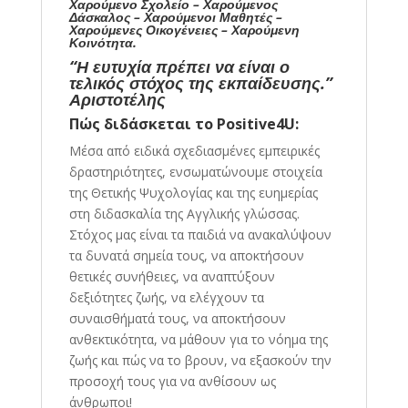
Χαρούμενο Σχολείο – Χαρούμενος
Δάσκαλος – Χαρούμενοι Μαθητές –
Χαρούμενες Οικογένειες – Χαρούμενη
Κοινότητα.
“Η ευτυχία πρέπει να είναι ο
τελικός στόχος της εκπαίδευσης.”
Αριστοτέλης
Πώς διδάσκεται το Positive4U:
Μέσα από ειδικά σχεδιασμένες εμπειρικές
δραστηριότητες, ενσωματώνουμε στοιχεία
της Θετικής Ψυχολογίας και της ευημερίας
στη διδασκαλία της Αγγλικής γλώσσας.
Στόχος μας είναι τα παιδιά να ανακαλύψουν
τα δυνατά σημεία τους, να αποκτήσουν
θετικές συνήθειες, να αναπτύξουν
δεξιότητες ζωής, να ελέγχουν τα
συναισθήματά τους, να αποκτήσουν
ανθεκτικότητα, να μάθουν για το νόημα της
ζωής και πώς να το βρουν, να εξασκούν την
προσοχή τους για να ανθίσουν ως
άνθρωποι!