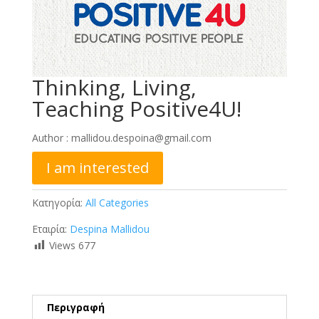
Thinking, Living,
Teaching Positive4U!
Author :
mallidou.despoina@gmail.com
I am interested
Κατηγορία:
All Categories
Εταιρία:
Despina Mallidou
Views
677
Περιγραφή