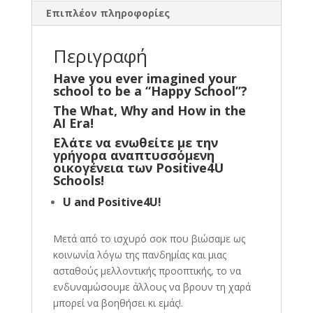
Επιπλέον πληροφορίες
Περιγραφή
Have you ever imagined your
school to be a “Happy School”?
The What, Why and How in the
AI Era!
Ελάτε να ενωθείτε με την
γρήγορα αναπτυσσόμενη
οικογένεια των Positive4U
Schools!
U and Positive4U!
Μετά από το ισχυρό σοκ που βιώσαμε ως
κοινωνία λόγω της πανδημίας και μιας
ασταθούς μελλοντικής προοπτικής, το να
ενδυναμώσουμε άλλους να βρουν τη χαρά
μπορεί να βοηθήσει κι εμάς!.