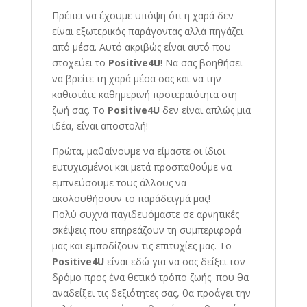
Πρέπει να έχουμε υπόψη ότι η χαρά δεν
είναι εξωτερικός παράγοντας αλλά πηγάζει
από μέσα. Αυτό ακριβώς είναι αυτό που
στοχεύει το
Positive4U
! Να σας βοηθήσει
να βρείτε τη χαρά μέσα σας και να την
καθιστάτε καθημερινή προτεραιότητα στη
ζωή σας. Το
Positive4U
δεν είναι απλώς μια
ιδέα, είναι αποστολή!
Πρώτα, μαθαίνουμε να είμαστε οι ίδιοι
ευτυχισμένοι και μετά προσπαθούμε να
εμπνεύσουμε τους άλλους να
ακολουθήσουν το παράδειγμά μας!
Πολύ συχνά παγιδευόμαστε σε αρνητικές
σκέψεις που επηρεάζουν τη συμπεριφορά
μας και εμποδίζουν τις επιτυχίες μας. Το
Positive4U
είναι εδώ για να σας δείξει τον
δρόμο προς ένα θετικό τρόπο ζωής. που θα
αναδείξει τις δεξιότητες σας, θα προάγει την