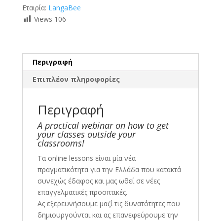
Εταιρία:
LangaBee
Views
106
Περιγραφή
Επιπλέον πληροφορίες
Περιγραφή
A practical webinar on how to get
your classes outside your
classrooms!
Τα online lessons είναι μία νέα
πραγματικότητα για την Ελλάδα που κατακτά
συνεχώς έδαφος και μας ωθεί σε νέες
επαγγελματικές προοπτικές.
Ας εξερευνήσουμε μαζί τις δυνατότητες που
δημιουργούνται και ας επανεφεύρουμε την