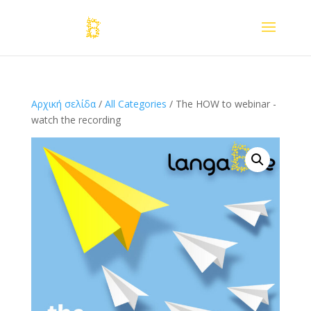
Αρχική σελίδα
/
All Categories
/ The HOW to webinar -
watch the recording