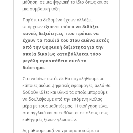
μάθηση, σε μια ψηφιακή το ίδιο όπως και σε
μια συμβατική τάξη!
Παρ’ότι τα δεδομένα έχουν αλλάξει,
υπάρχουν έξυπνοι τρόποι
να διδάξει
κανείς δεξιότητες που πρέπει να
έχουν τα παιδιά του 21ου αιώνα εκτός
από την ψηφιακή δεξιότητα για την
οποία δικαίως καταβάλλεται τόσο
μεγάλη προσπάθεια αυτό το
διάστημα.
Στο webinar αυτό, δε θα ασχολήθουμε με
κάποιες ακόμα ψηφιακές εφαρμογές, αλλά θα
δοθούν ιδέες και υλικό τα οποία μπορούμε
να δουλέψουμε από την επόμενη κιόλας
μέρα με τους μαθητές μας. Η εισήγηση είναι
στα αγγλικά και απευθύνεται σε όλους τους
καθηγητές ξένων γλωσσών.
Ας μάθουμε μαζί να χρησιμοποιούμε τα