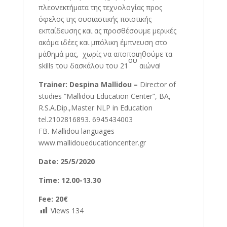
πλεονεκτήματα της τεχνολογίας προς
όφελος της ουσιαστικής ποιοτικής
εκπαίδευσης και ας προσθέσουμε μερικές
ακόμα ιδέες και μπόλικη έμπνευση στο
μάθημά μας, χωρίς να αποποιηθούμε τα
ου
skills του δασκάλου του 21
αιώνα!
Trainer: Despina Mallidou –
Director of
studies “Mallidou Education Center”, BA,
R.S.A.Dip.,Master NLP in Education
tel.2102816893. 6945434003
FB. Mallidou languages
www.mallidoueducationcenter.gr
Date: 25/5/2020
Time: 12.00-13.30
Fee: 20€
Views
134