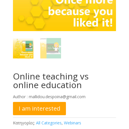
Online teaching vs
online education
Author :
mallidou.despoina@gmail.com
I am interested
Κατηγορίες:
All Categories
,
Webinars