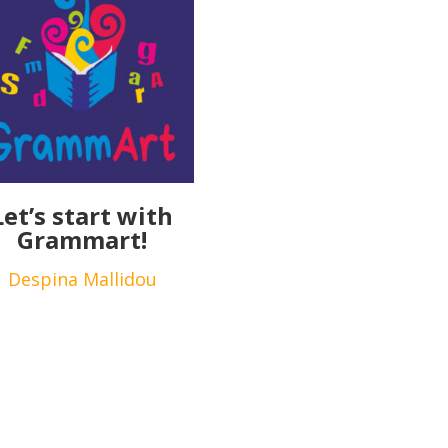
Let’s start with
Grammart!
Despina Mallidou