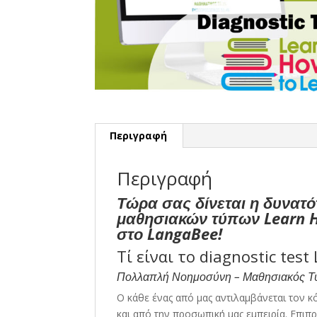
Περιγραφή
Περιγραφή
Τώρα σας δίνεται η δυνατό
μαθησιακών τύπων Learn H
στο LangaBee!
Τί είναι το diagnostic test
Πολλαπλή Νοημοσύνη – Μαθησιακός Τ
Ο κάθε ένας από μας αντιλαμβάνεται τον 
και από την προσωπική μας εμπειρία. Επιπ