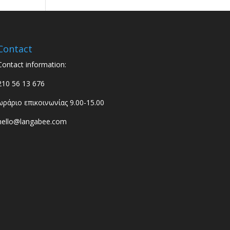
Contact
Contact information:
210 56 13 676
ωράριο επικοινωνίας 9.00-15.00
hello@langabee.com