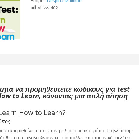
Εταιρία:
Despina Mallidou
Views
402
τητα να προμηθευτείτε κωδικούς για test
ow to Learn, κάνοντας μια απλή αίτηση
Learn How to Learn?
ύπος
κόσμο και μαθαίνει από αυτόν με διαφορετικό τρόπο. Το βλέπουμε
ρόσθετα το επιβεβαιώνουν και πάμπολλες επιστημονικές μελέτες,