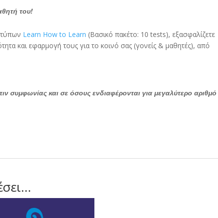
αθητή του!
ν τύπων
Learn How to Learn
(Βασικό πακέτο: 10 tests), εξασφαλίζετε
μότητα και εφαρμογή τους για το κοινό σας (γονείς & μαθητές), από
όπιν συμφωνίας και σε όσους ενδιαφέρονται για μεγαλύτερο αριθμό
έσει…