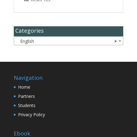
Categories
English
×
Navigation
Home
Partners
Students
Privacy Policy
Ebook