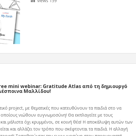
Views
159
ree mini webinar: Gratitude Atlas
από τη δημιουργό
Δέσποινα Μαλλίδου!
τικό project, με θεματικές που κατευθύνουν τα παιδιά στο να
 οποίους νιώθουν ευγνωμοσύνη! Θα εκπλαγείτε με τους
και μάλιστα όχι κρυμμένοι, σε κοινή θέα! Η αποκάλυψη αυτών των
ται και αλλάζει τον τρόπο που σκέφτονται τα παιδιά. Η αλλαγή
επιστροφή! Τοποθετώντας την ευγνωμοσύνη στον παρονομαστή,