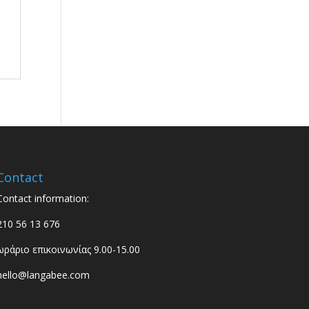
Contact
Contact information:
210 56 13 676
ωράριο επικοινωνίας 9.00-15.00
hello@langabee.com