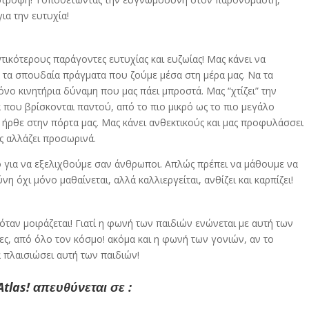
ια την ευτυχία!
ικότερους παράγοντες ευτυχίας και ευζωίας! Μας κάνει να
α τα σπουδαία πράγματα που ζούμε μέσα στη μέρα μας. Να τα
όνο κινητήρια δύναμη που μας πάει μπροστά. Μας “χτίζει” την
 που βρίσκονται παντού, από το πιο μικρό ως το πιο μεγάλο
 ήρθε στην πόρτα μας. Μας κάνει ανθεκτικούς και μας προφυλάσσει
ς αλλάζει προσωρινά.
λιο για να εξελιχθούμε σαν άνθρωποι. Απλώς πρέπει να μάθουμε να
η όχι μόνο μαθαίνεται, αλλά καλλιεργείται, ανθίζει και καρπίζει!
ταν μοιράζεται! Γιατί η φωνή των παιδιών ενώνεται με αυτή των
ες, από όλο τον κόσμο! ακόμα και η φωνή των γονιών, αν το
 πλαισιώσει αυτή των παιδιών!
Atlas! απευθύνεται σε :