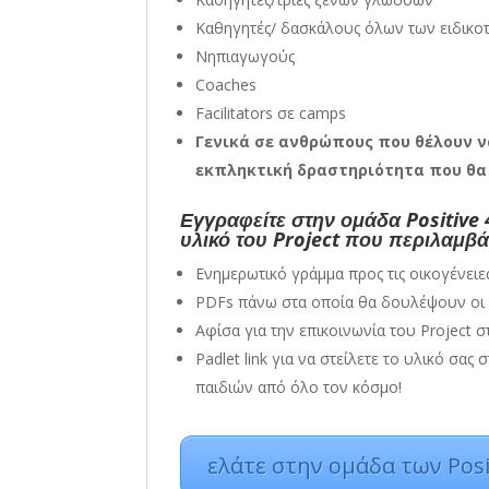
Καθηγητές/ δασκάλους όλων των ειδικο
Νηπιαγωγούς
Coaches
Facilitators σε camps
Γενικά σε ανθρώπους που θέλουν ν
εκπληκτική δραστηριότητα που θα 
Εγγραφείτε στην ομάδα Positive 4
υλικό του Project που περιλαμβά
Ενημερωτικό γράμμα προς τις οικογένει
PDFs πάνω στα οποία θα δουλέψουν οι
Αφίσα για την επικοινωνία του Project 
Padlet link για να στείλετε το υλικό σα
παιδιών από όλο τον κόσμο!
ελάτε στην ομάδα των Posi