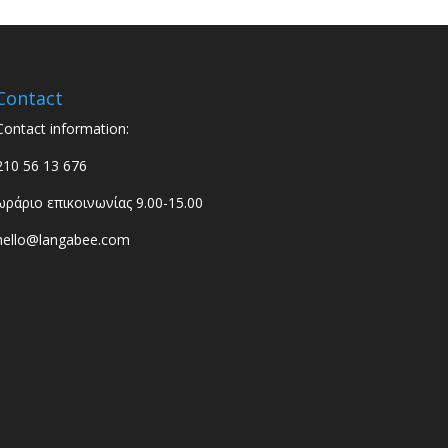
Contact
Contact information:
210 56 13 676
ωράριο επικοινωνίας 9.00-15.00
hello@langabee.com