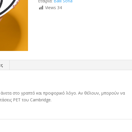
Εταιρία:
Balli Sofia
Views
34
ες
άνετα στο γραπτό και προφορικό λόγο. Αν θέλουν, μπορούν να
ετάσεις PET του Cambridge.