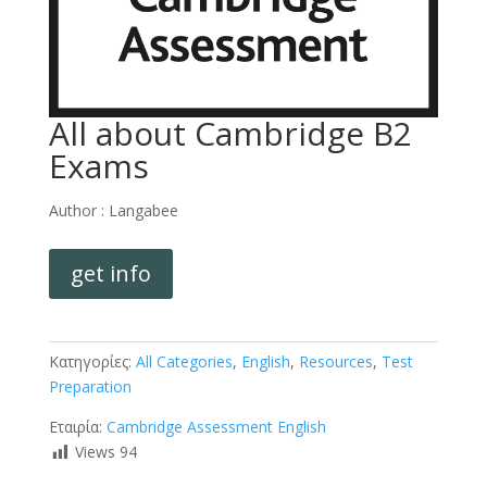
All about Cambridge B2
Exams
Author :
Langabee
get info
Κατηγορίες:
All Categories
,
English
,
Resources
,
Test
Preparation
Εταιρία:
Cambridge Assessment English
Views
94