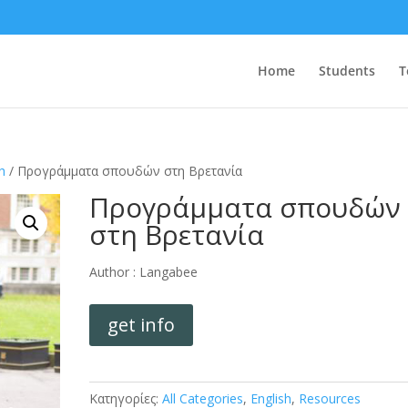
Home
Students
T
h
/ Προγράμματα σπουδών στη Βρετανία
Προγράμματα σπουδών
στη Βρετανία
Author :
Langabee
get info
Κατηγορίες:
All Categories
,
English
,
Resources