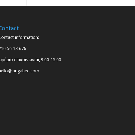
Contact
Contact information:
210 56 13 676
ωράριο επικοινωνίας 9.00-15.00
hello@langabee.com