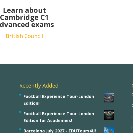
Learn about
Cambridge C1
dvanced exams
British Council
Recently Added
Football Experience Tour-London
Edition!
Football Experience Tour-London
Edition for Academies!
Barcelona July 2027 - EDUTours4U!