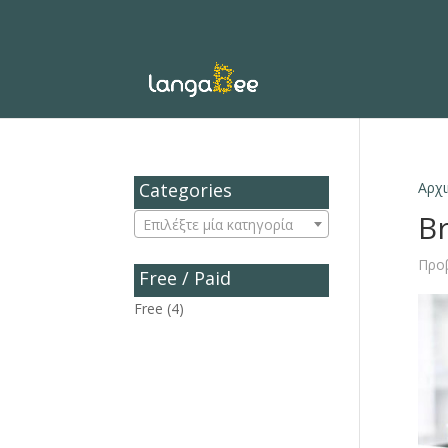
Categories
Αρχι
Br
Επιλέξτε μία κατηγορία
Προ
Free / Paid
Free
(4)