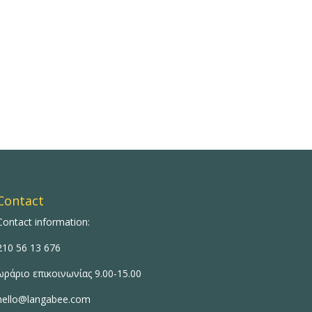
Contact
Contact information:
210 56 13 676
ωράριο επικοινωνίας 9.00-15.00
hello@langabee.com