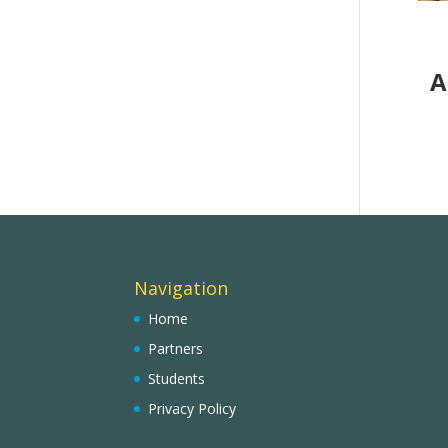
A
Navigation
Home
Partners
Students
Privacy Policy