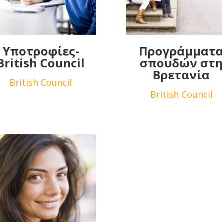
Υποτροφίες-
Προγράμματ
British Council
σπουδών στ
Βρετανία
British Council
British Council