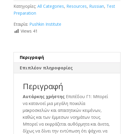
Κατηγορίες:
All Categories
,
Resources
,
Russian
,
Test
Preparation
Εταιρία:
Pushkin Institute
Views
41
Περιγραφή
Επιπλέον πληροφορίες
Περιγραφή
Αυτάρκης χρήστης
Επιπέδου Γ1: Μπορεί
να κατανοεί μια μεγάλη ποικιλία
μακροσκελών και απαιτητικών κειμένων,
καθώς και των έμμεσων νοημάτων τους.
Μπορεί να εκφράζεται αυθόρμητα και άνετα,
δίχως να δίνει την εντύπωση ότι ψάχνει να