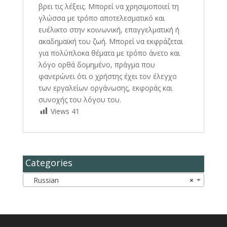
βρει τις λέξεις. Μπορεί να χρησιμοποιεί τη
γλώσσα με τρόπο αποτελεσματικό και
ευέλικτο στην κοινωνική, επαγγελματική ή
ακαδημαϊκή του ζωή. Μπορεί να εκφράζεται
για πολύπλοκα θέματα με τρόπο άνετο και
λόγο ορθά δομημένο, πράγμα που
φανερώνει ότι ο χρήστης έχει τον έλεγχο
των εργαλείων οργάνωσης, εκφοράς και
συνοχής του λόγου του.
Views
41
Categories
Russian
×