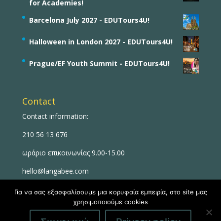
for Academies!
Barcelona July 2027 - EDUTours4U!
Halloween in London 2027 - EDUTours4U!
Prague/EF Youth Summit - EDUTours4U!
Contact
Contact information:
210 56 13 676
ωράριο επικοινωνίας 9.00-15.00
hello@langabee.com
Για να σας εξασφαλίσουμε μια κορυφαία εμπειρία, στο site μας
χρησιμοποιούμε cookies