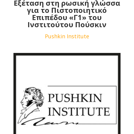
Εξέταση στη ρωσική γλώσσα
για το Πιστοποιητικό
Επιπέδου «Γ1» του
Ινστιτούτου Πούσκιν
Pushkin Institute