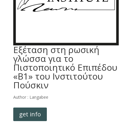
Εξέταση στη ρωσική
γλώσσα για το
Πιστοποιητικό Επιπέδου
«Β1» του Ινστιτούτου
Πούσκιν
Author :
Langabee
get info