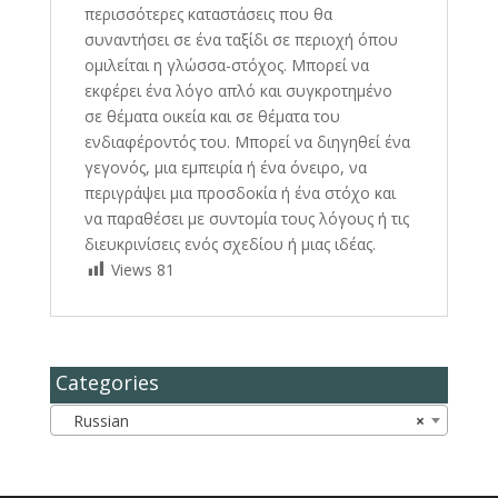
περισσότερες καταστάσεις που θα
συναντήσει σε ένα ταξίδι σε περιοχή όπου
ομιλείται η γλώσσα-στόχος. Μπορεί να
εκφέρει ένα λόγο απλό και συγκροτημένο
σε θέματα οικεία και σε θέματα του
ενδιαφέροντός του. Μπορεί να διηγηθεί ένα
γεγονός, μια εμπειρία ή ένα όνειρο, να
περιγράψει μια προσδοκία ή ένα στόχο και
να παραθέσει με συντομία τους λόγους ή τις
διευκρινίσεις ενός σχεδίου ή μιας ιδέας.
Views
81
Categories
Russian
×