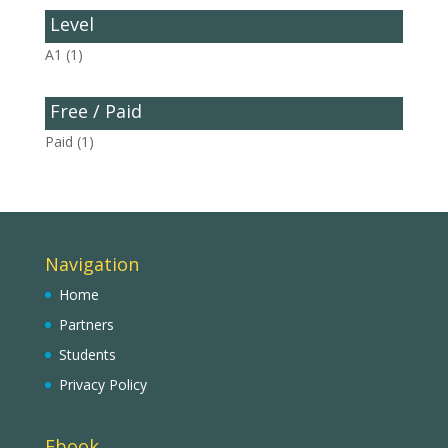
Level
A1
(1)
Free / Paid
Paid
(1)
Navigation
Home
Partners
Students
Privacy Policy
Ebook