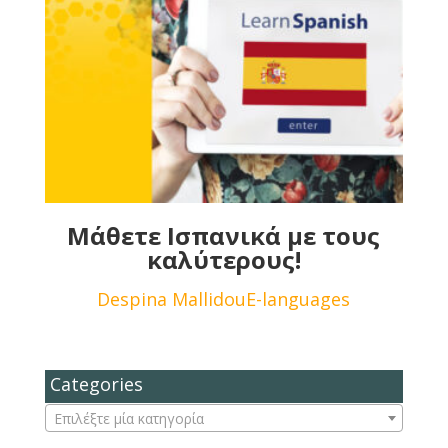
Μάθετε Ισπανικά με τους
καλύτερους!
Despina Mallidou
E-languages
Categories
Επιλέξτε μία κατηγορία