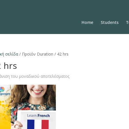
Home
Students
T
κή σελίδα
/ Προϊόν Duration / 42 hrs
 hrs
άνιση του μοναδικού αποτελέσματος