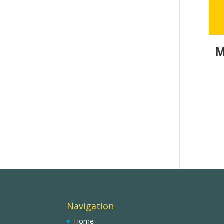
Μ
Navigation
Home