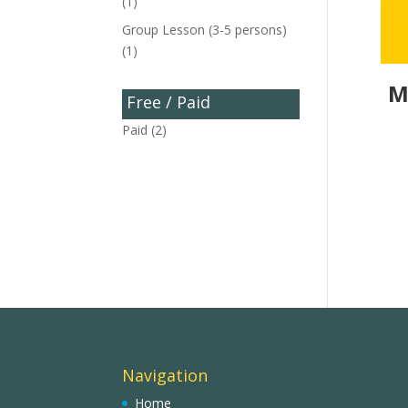
(1)
Group Lesson (3-5 persons)
(1)
Μ
Free / Paid
Paid
(2)
Navigation
Home