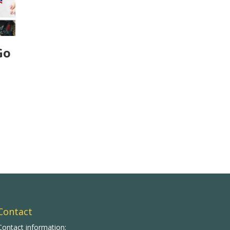
Go
Contact
Contact information: