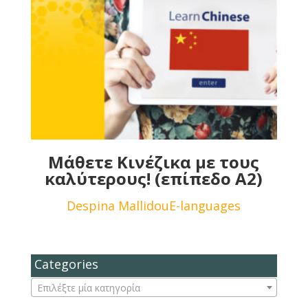
Μάθετε Κινέζικα με τους
καλύτερους! (επίπεδο Α2)
Despina Mallidou
E-languages
Categories
Επιλέξτε μία κατηγορία