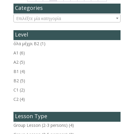
Categories
Επιλέξτε μία κατηγορία
Level
όλα μέχρι Β2
(1)
A1
(6)
A2
(5)
B1
(4)
B2
(5)
C1
(2)
C2
(4)
Lesson Type
Group Lesson (2-3 persons)
(4)