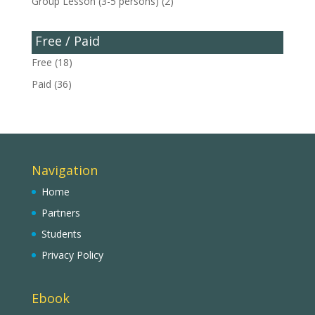
Group Lesson (3-5 persons)
(2)
Free / Paid
Free
(18)
Paid
(36)
Navigation
Home
Partners
Students
Privacy Policy
Ebook