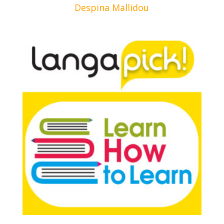
Despina Mallidou