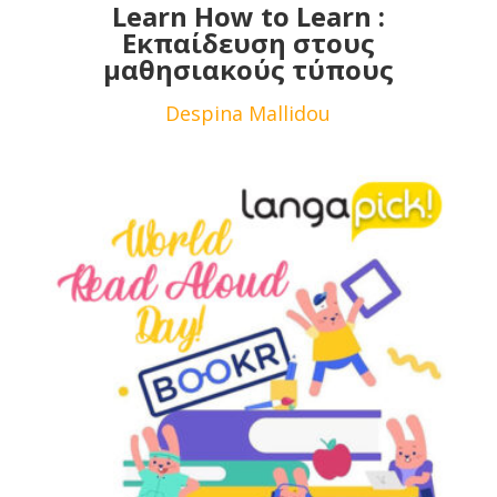
Learn How to Learn :
Εκπαίδευση στους
μαθησιακούς τύπους
Despina Mallidou