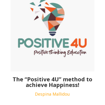
The “Positive 4U” method to
achieve Happiness!
Despina Mallidou