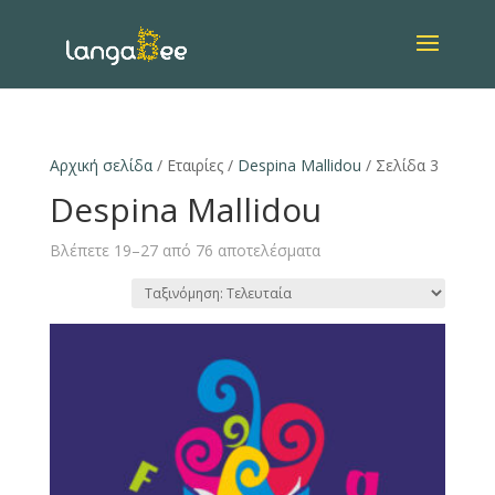
Αρχική σελίδα
/ Εταιρίες /
Despina Mallidou
/ Σελίδα 3
Despina Mallidou
Βλέπετε 19–27 από 76 αποτελέσματα