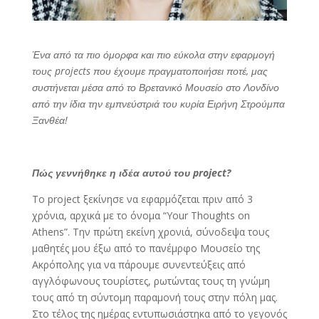
Ένα από τα πιο όμορφα και πιο εύκολα στην εφαρμογή
τους
projects
που έχουμε πραγματοποιήσει ποτέ, μας
συστήνεται μέσα από το Βρετανικό Μουσείο στο Λονδίνο
από την ίδια την εμπνεύστριά του κυρία Ειρήνη Στρούμπα
Ξανθέα!
Πώς γεννήθηκε η ιδέα αυτού του
project?
Το project ξεκίνησε να εφαρμόζεται πριν από 3
χρόνια, αρχικά με το όνομα “Your Thoughts on
Athens”. Την πρώτη εκείνη χρονιά, σύνοδεψα τους
μαθητές μου έξω από το πανέμρφο Μουσείο της
Ακρόπολης για να πάρουμε συνεντεύξεις από
αγγλόφωνους τουρίστες, ρωτώντας τους τη γνώμη
τους από τη σύντομη παραμονή τους στην πόλη μας.
Στο τέλος της ημέρας εντυπωσιάστηκα από το γεγονός