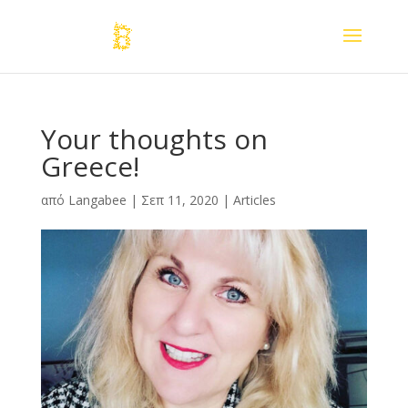
Your thoughts on
Greece!
από
Langabee
|
Σεπ 11, 2020
|
Articles