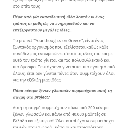
στο σπίτι τους!
Πέρα από μία εκπαιδευτική ιδέα λοιπόν κι ένας
τρόπος οι μαθητές να ενημερωθούν και να
επεξεργαστούν μεγάλες ιδέες..
Το project “Your thoughts on Greece”, είναι ένας
ζωντανός οργανισμός που εξελίσσεται καθώς κάθε
συνάδελφος ενσωματώνει σ’αυτό τις ιδέες του και με
αυτό τον τρόπο γίνεται και πιο πολυσυλλεκτικό και
πιο όμορφο! Ταυτόχρονα γίνεται και πιο αγαπητό από
όλους, έτσι δεν γίνεται πάντα όταν συμμετέχουν όλοι
για την εξέλιξή μιας ιδέας;
Πόσα κέντρα ξένων γλωσσών συμμετέχουν αυτή τη
στιγμή στο
project?
Αυτή τη στιγμή συμμετέχουν πάνω από 200 κέντρα
ξένων γλωσσών και πάνω από 40.000 μαθητές σε
Ελλάδα και εξωτερικό! Όλοι αυτοί έχουν συμμετάσχει
τουλάχιστον 1 φορά , κάποιοι και περισσότερες!