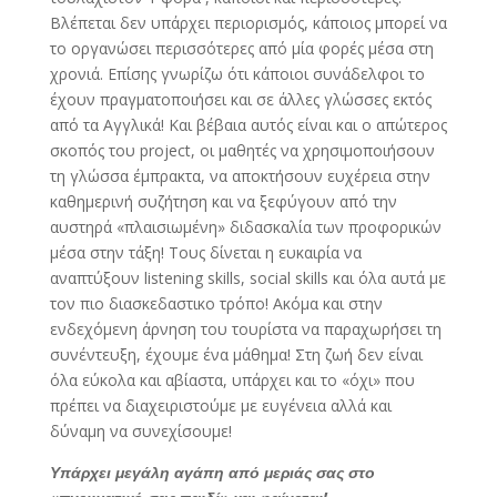
Βλέπεται δεν υπάρχει περιορισμός, κάποιος μπορεί να
το οργανώσει περισσότερες από μία φορές μέσα στη
χρονιά. Επίσης γνωρίζω ότι κάποιοι συνάδελφοι το
έχουν πραγματοποιήσει και σε άλλες γλώσσες εκτός
από τα Αγγλικά! Και βέβαια αυτός είναι και ο απώτερος
σκοπός του project, οι μαθητές να χρησιμοποιήσουν
τη γλώσσα έμπρακτα, να αποκτήσουν ευχέρεια στην
καθημερινή συζήτηση και να ξεφύγουν από την
αυστηρά «πλαισιωμένη» διδασκαλία των προφορικών
μέσα στην τάξη! Τους δίνεται η ευκαιρία να
αναπτύξουν listening skills, social skills και όλα αυτά με
τον πιο διασκεδαστικο τρόπο! Ακόμα και στην
ενδεχόμενη άρνηση του τουρίστα να παραχωρήσει τη
συνέντευξη, έχουμε ένα μάθημα! Στη ζωή δεν είναι
όλα εύκολα και αβίαστα, υπάρχει και το «όχι» που
πρέπει να διαχειριστούμε με ευγένεια αλλά και
δύναμη να συνεχίσουμε!
Υπάρχει μεγάλη αγάπη από μεριάς σας στο