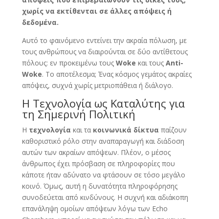
χωρίς να εκτίθενται σε άλλες απόψεις ή
δεδομένα.
Αυτό το φαινόμενο εντείνει την ακραία πόλωση, με
τους ανθρώπους να διαιρούνται σε δύο αντίθετους
πόλους: εν προκειμένω τους
Woke
και τους
Anti-
Woke
. Το αποτέλεσμα; Ένας κόσμος γεμάτος ακραίες
απόψεις, συχνά χωρίς μετριοπάθεια ή διάλογο.
Η Τεχνολογία ως Καταλύτης για
τη Σημερινή Πολιτική
Η
τεχνολογία
και τα
κοινωνικά δίκτυα
παίζουν
καθοριστικό ρόλο στην αναπαραγωγή και διάδοση
αυτών των ακραίων απόψεων. Πλέον, ο μέσος
άνθρωπος έχει πρόσβαση σε πληροφορίες που
κάποτε ήταν αδύνατο να φτάσουν σε τόσο μεγάλο
κοινό. Όμως, αυτή η δυνατότητα πληροφόρησης
συνοδεύεται από κινδύνους. Η συχνή και αδιάκοπη
επανάληψη ομοίων απόψεων λόγω των Echo