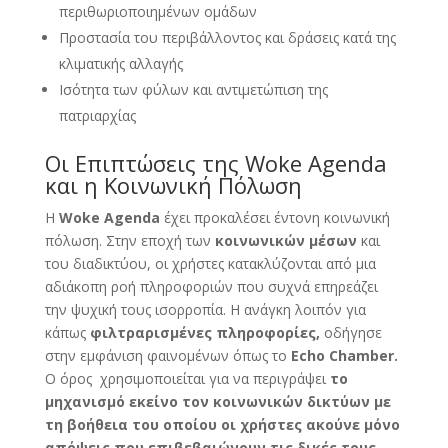
περιθωριοποιημένων ομάδων
Προστασία του περιβάλλοντος και δράσεις κατά της
κλιματικής αλλαγής
Ισότητα των φύλων και αντιμετώπιση της
πατριαρχίας
Οι Επιπτώσεις της Woke Agenda
και η Κοινωνική Πόλωση
Η
Woke Agenda
έχει προκαλέσει έντονη κοινωνική
πόλωση. Στην εποχή των
κοινωνικών μέσων
και
του διαδικτύου, οι χρήστες κατακλύζονται από μια
αδιάκοπη ροή πληροφοριών που συχνά επηρεάζει
την ψυχική τους ισορροπία. Η ανάγκη λοιπόν για
κάπως
φιλτραρισμένες πληροφορίες,
οδήγησε
στην εμφάνιση φαινομένων όπως το
Echo Chamber.
Ο όρος χρησιμοποιείται για να περιγράψει
το
μηχανισμό εκείνο τον κοινωνικών δικτύων με
τη βοήθεια του οποίου
οι χρήστες ακούνε μόνο
απόψεις που επιβεβαιώνουν τις δικές τους,