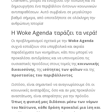
Chambers, μπορεί να ενισχύσει την πόλωση και να
δημιουργήσει ένα περιβάλλον έντονων κοινωνικών
αντιπαραθέσεων. Αυτό συμβαίνει σε μεγαλύτερο
βαθμό σήμερα, από οποτεδήποτε σε ολόκληρη την
ανθρώπινη Ιστορία!
H Woke Agenda ταράζει τα νερά!
Οι προβληματισμοί σχετικά με την
Woke Agenda
συχνά εστιάζουν στα υπερβολικά και ακραία
παραδείγματα των κινημάτων, κάτι που μπορεί να
προκαλέσει αντιδράσεις και να υπονομεύσει τις
ουσιαστικές προόδους στους τομείς της
κοινωνικής
δικαιοσύνης
, της
ισότητας των φύλων
και της
προστασίας του περιβάλλοντος
.
Ωστόσο, είναι σημαντικό να αναγνωρίσουμε ότι οι
κοινωνικές αναταράξεις, όσο και αν μας προκαλούν
αναστάτωση, είναι απαραίτητες για την πρόοδο.
Όπως η φυσική μας διδάσκει μέσω των νόμων
του Νεύτωνα, κάθε δράση προκαλεί μια ίση και