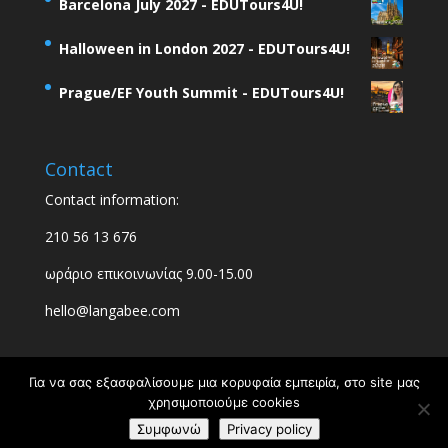
Barcelona July 2027 - EDUTours4U!
Halloween in London 2027 - EDUTours4U!
Prague/EF Youth Summit - EDUTours4U!
Contact
Contact information:
210 56 13 676
ωράριο επικοινωνίας 9.00-15.00
hello@langabee.com
Για να σας εξασφαλίσουμε μια κορυφαία εμπειρία, στο site μας
χρησιμοποιούμε cookies
Συμφωνώ
Privacy policy
Designed & Developed by
Upthink