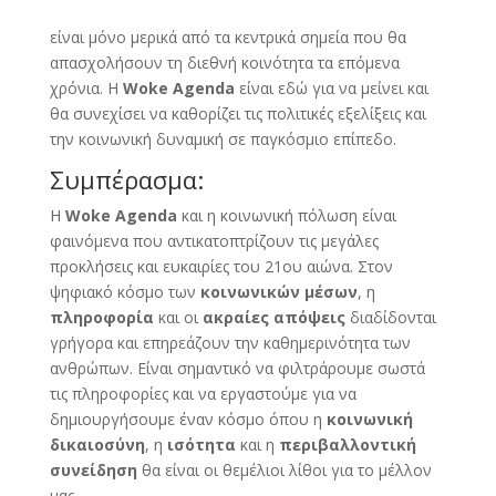
είναι μόνο μερικά από τα κεντρικά σημεία που θα
απασχολήσουν τη διεθνή κοινότητα τα επόμενα
χρόνια. Η
Woke Agenda
είναι εδώ για να μείνει και
θα συνεχίσει να καθορίζει τις πολιτικές εξελίξεις και
την κοινωνική δυναμική σε παγκόσμιο επίπεδο.
Συμπέρασμα:
Η
Woke Agenda
και η κοινωνική πόλωση είναι
φαινόμενα που αντικατοπτρίζουν τις μεγάλες
προκλήσεις και ευκαιρίες του 21ου αιώνα. Στον
ψηφιακό κόσμο των
κοινωνικών μέσων
, η
πληροφορία
και οι
ακραίες απόψεις
διαδίδονται
γρήγορα και επηρεάζουν την καθημερινότητα των
ανθρώπων. Είναι σημαντικό να φιλτράρουμε σωστά
τις πληροφορίες και να εργαστούμε για να
δημιουργήσουμε έναν κόσμο όπου η
κοινωνική
δικαιοσύνη
, η
ισότητα
και η
περιβαλλοντική
συνείδηση
θα είναι οι θεμέλιοι λίθοι για το μέλλον
μας.