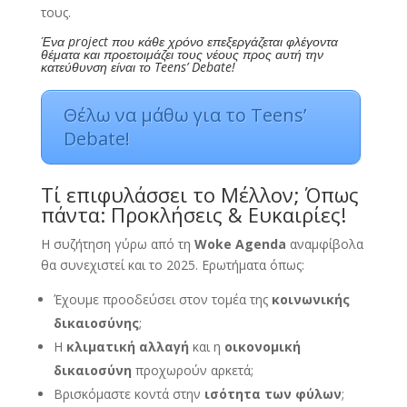
τους.
Ένα project που κάθε χρόνο επεξεργάζεται φλέγοντα
θέματα και προετοιμάζει τους νέους προς αυτή την
κατεύθυνση είναι το Teens’ Debate!
Θέλω να μάθω για το Teens’
Debate!
Τί επιφυλάσσει το Μέλλον; Όπως
πάντα: Προκλήσεις & Ευκαιρίες!
Η συζήτηση γύρω από τη
Woke Agenda
αναμφίβολα
θα συνεχιστεί και το 2025. Ερωτήματα όπως:
Έχουμε προοδεύσει στον τομέα της
κοινωνικής
δικαιοσύνης
;
Η
κλιματική αλλαγή
και η
οικονομική
δικαιοσύνη
προχωρούν αρκετά;
Βρισκόμαστε κοντά στην
ισότητα των φύλων
;