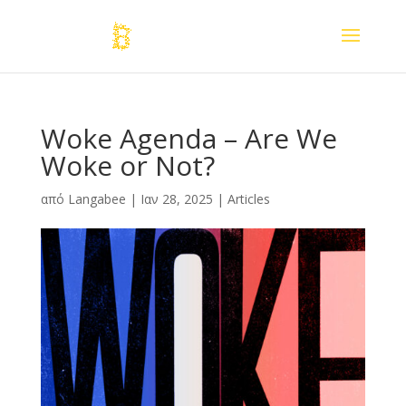
Woke Agenda – Are We
Woke or Not?
από
Langabee
|
Ιαν 28, 2025
|
Articles