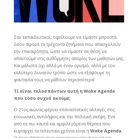
Σαν εκπαιδευτικοί, οφείλουμε να είμαστε μπροστά
όσον αφορά τα τρέχοντα ζητήματα που απασχολούν
την επικαιρότητα, ώστε να είμαστε σε θέση να
απαντούμε στις αυθόρμητες απορίες των μαθητών μας.
Και μάλιστα όχι απλά με έναν ορισμό, αλλά με τον
καλύτερο δυνατόν τρόπο ώστε να εξάψουμε τη
φαντασία τους να μάθουν περισσότερα!
Τί είναι τελοσπάντων αυτή η Woke Agenda
που τόσο συχνά ακούμε;
Ο 21ος αιώνας φέρνει επαναστατικές αλλαγές στις
κοινωνικές αντιλήψεις και την πολιτική σκέψη. Ένα
από τα πιο καυτά και αμφιλεγόμενα θέματα που
κυριαρχεί τα τελευταία χρόνια είναι η
Woke Agenda
.
Ο όρος “Woke” είναι αφροαμερικανική αργκό και