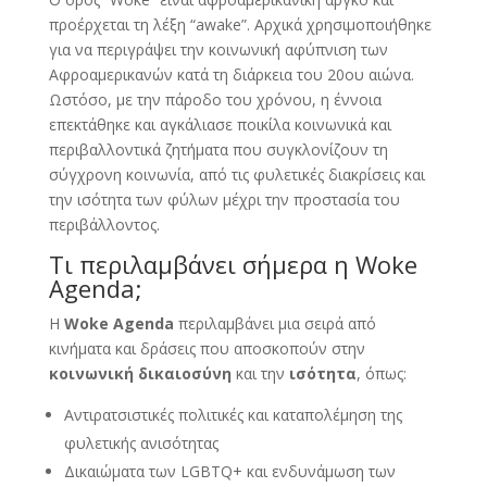
προέρχεται τη λέξη “awake”. Aρχικά χρησιμοποιήθηκε
για να περιγράψει την κοινωνική αφύπνιση των
Αφροαμερικανών κατά τη διάρκεια του 20ου αιώνα.
Ωστόσο, με την πάροδο του χρόνου, η έννοια
επεκτάθηκε και αγκάλιασε ποικίλα κοινωνικά και
περιβαλλοντικά ζητήματα που συγκλονίζουν τη
σύγχρονη κοινωνία, από τις φυλετικές διακρίσεις και
την ισότητα των φύλων μέχρι την προστασία του
περιβάλλοντος.
Τι περιλαμβάνει σήμερα η Woke
Agenda;
Η
Woke Agenda
περιλαμβάνει μια σειρά από
κινήματα και δράσεις που αποσκοπούν στην
κοινωνική δικαιοσύνη
και την
ισότητα
, όπως:
Αντιρατσιστικές πολιτικές και καταπολέμηση της
φυλετικής ανισότητας
Δικαιώματα των LGBTQ+ και ενδυνάμωση των