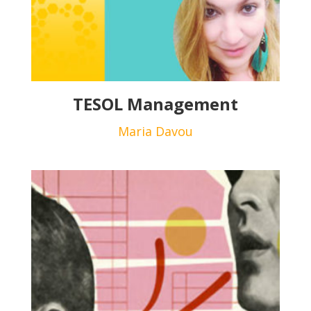
TESOL Management
Maria Davou