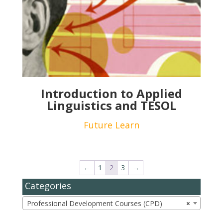
Introduction to Applied
Linguistics and TESOL
Future Learn
←
1
2
3
→
Categories
Professional Development Courses (CPD)
×