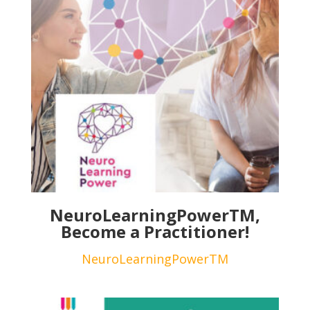
NeuroLearningPowerTM,
Become a Practitioner!
NeuroLearningPowerTM