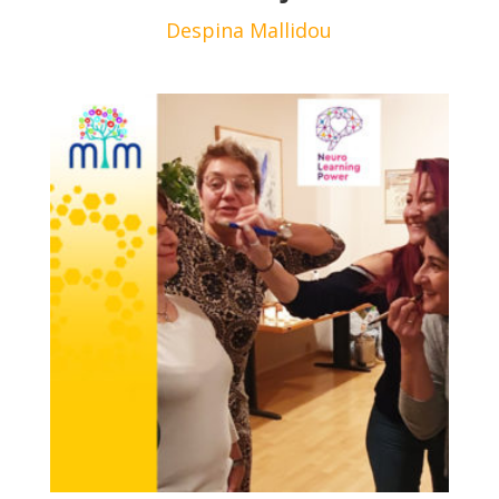
Despina Mallidou