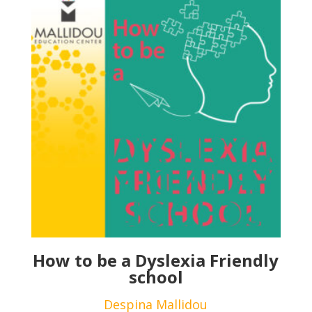
How to be a Dyslexia Friendly
school
Despina Mallidou