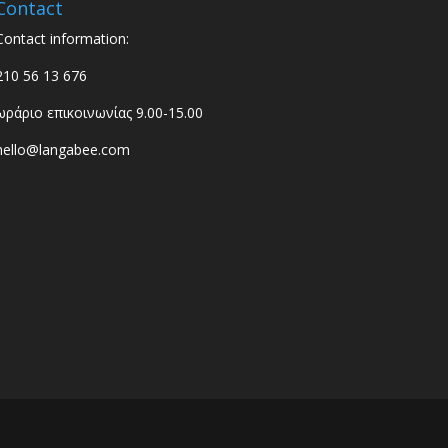
Contact
Contact information:
210 56 13 676
ωράριο επικοινωνίας 9.00-15.00
hello@langabee.com