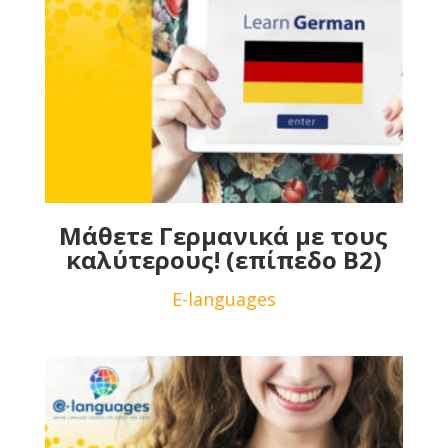
Μάθετε Γερμανικά με τους
καλύτερους! (επίπεδο B2)
E-languages