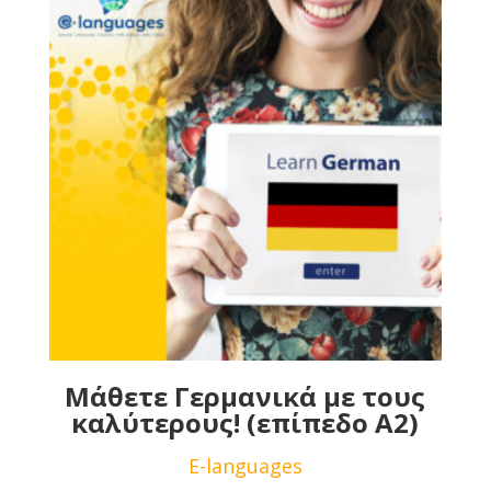
Μάθετε Γερμανικά με τους
καλύτερους! (επίπεδο Α2)
E-languages