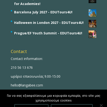
for Academies!
Barcelona July 2027 - EDUTours4U!
Halloween in London 2027 - EDUTours4U!
Prague/EF Youth Summit - EDUTours4U!
Contact
Contact information:
210 56 13 676
ωράριο επικοινωνίας 9.00-15.00
hello@langabee.com
Για να σας εξασφαλίσουμε μια κορυφαία εμπειρία, στο site μας
χρησιμοποιούμε cookies