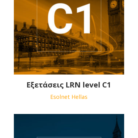
Εξετάσεις LRN level C1
Esolnet Hellas