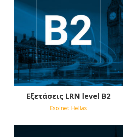
Εξετάσεις LRN level B2
Esolnet Hellas