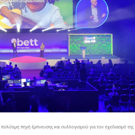
 πολύτιμη πηγή έμπνευσης και συλλογισμού για τον σχεδιασμό της