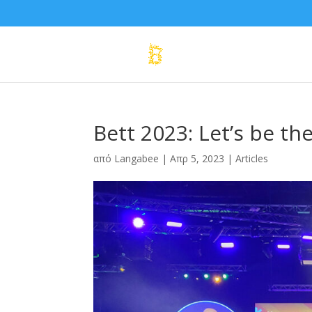
Bett 2023: Let’s be the
από
Langabee
|
Απρ 5, 2023
|
Articles