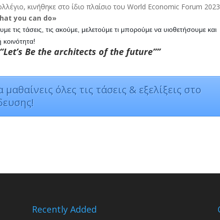
λλέγιο, κινήθηκε στο ίδιο πλαίσιο του World Economic Forum 202
hat
you
can
do
»
ουμε τις τάσεις, τις ακούμε, μελετούμε τι μπορούμε να υιοθετήσουμε και
 κοινότητα!
Let’s Be the architects of the future””
 μαθαίνεις όλες τις τάσεις & εξελίξεις στο
δευσης!
Recently Added