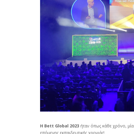
H Bett Global 2023
ήταν όπως κάθε χρόνο, μία
επόμενης εκπαιδευτικής χρονιάς!