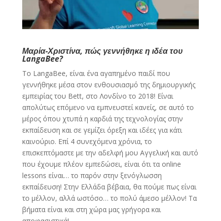
Μαρία-Χριστίνα, πώς γεννήθηκε η ιδέα του
LangaBee?
To LangaBee, είναι ένα αγαπημένο παιδί που
γεννήθηκε μέσα στον ενθουσιασμό της δημιουργικής
εμπειρίας του Bett, στο Λονδίνο το 2018! Είναι
απολύτως επόμενο να εμπνευστεί κανείς, σε αυτό το
μέρος όπου χτυπά η καρδιά της τεχνολογίας στην
εκπαίδευση και σε γεμίζει όρεξη και ιδέες για κάτι
καινούριο. Επί 4 συνεχόμενα χρόνια, το
επισκεπτόμαστε με την αδελφή μου Αγγελική και αυτό
που έχουμε πλέον εμπεδώσει, είναι ότι τα online
lessons είναι… το παρόν στην ξενόγλωσση
εκπαίδευση! Στην Ελλάδα βέβαια, θα πούμε πως είναι
το μέλλον, αλλά ωστόσο… το πολύ άμεσο μέλλον! Τα
βήματα είναι και στη χώρα μας γρήγορα και
αποφασιστικά!