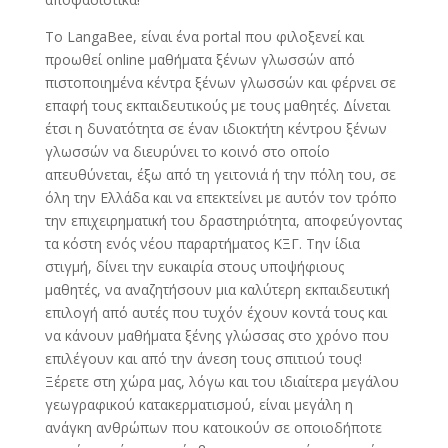
Το LangaBee, είναι ένα portal που φιλοξενεί και
προωθεί online μαθήματα ξένων γλωσσών από
πιστοποιημένα κέντρα ξένων γλωσσών και φέρνει σε
επαφή τους εκπαιδευτικούς με τους μαθητές. Δίνεται
έτσι η δυνατότητα σε έναν ιδιοκτήτη κέντρου ξένων
γλωσσών να διευρύνει το κοινό στο οποίο
απευθύνεται, έξω από τη γειτονιά ή την πόλη του, σε
όλη την Ελλάδα και να επεκτείνει με αυτόν τον τρόπο
την επιχειρηματική του δραστηριότητα, αποφεύγοντας
τα κόστη ενός νέου παραρτήματος ΚΞΓ. Την ίδια
στιγμή, δίνει την ευκαιρία στους υποψήφιους
μαθητές, να αναζητήσουν μια καλύτερη εκπαιδευτική
επιλογή από αυτές που τυχόν έχουν κοντά τους και
να κάνουν μαθήματα ξένης γλώσσας στο χρόνο που
επιλέγουν και από την άνεση τους σπιτιού τους!
Ξέρετε στη χώρα μας, λόγω και του ιδιαίτερα μεγάλου
γεωγραφικού κατακερματισμού, είναι μεγάλη η
ανάγκη ανθρώπων που κατοικούν σε οποιοδήποτε